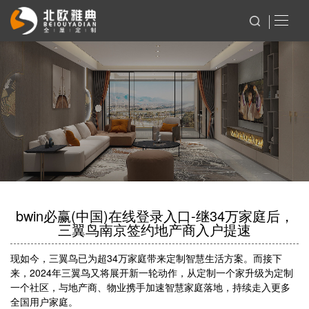
bwin必赢(中国)在线登录入口-继34万家庭后，
三翼鸟南京签约地产商入户提速
现如今，三翼鸟已为超34万家庭带来定制智慧生活方案。而接下
来，2024年三翼鸟又将展开新一轮动作，从定制一个家升级为定制
一个社区，与地产商、物业携手加速智慧家庭落地，持续走入更多
全国用户家庭。