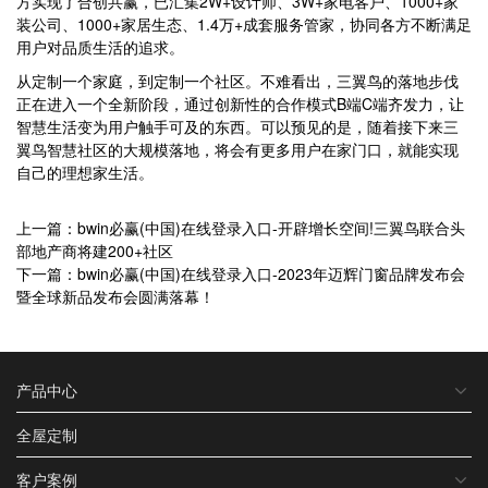
方实现了合创共赢，已汇集2W+设计师、3W+家电客户、1000+家
装公司、1000+家居生态、1.4万+成套服务管家，协同各方不断满足
用户对品质生活的追求。
从定制一个家庭，到定制一个社区。不难看出，三翼鸟的落地步伐
正在进入一个全新阶段，通过创新性的合作模式B端C端齐发力，让
智慧生活变为用户触手可及的东西。可以预见的是，随着接下来三
翼鸟智慧社区的大规模落地，将会有更多用户在家门口，就能实现
自己的理想家生活。
上一篇：bwin必赢(中国)在线登录入口-开辟增长空间!三翼鸟联合头
部地产商将建200+社区
下一篇：bwin必赢(中国)在线登录入口-2023年迈辉门窗品牌发布会
暨全球新品发布会圆满落幕！
产品中心
全屋定制
客户案例