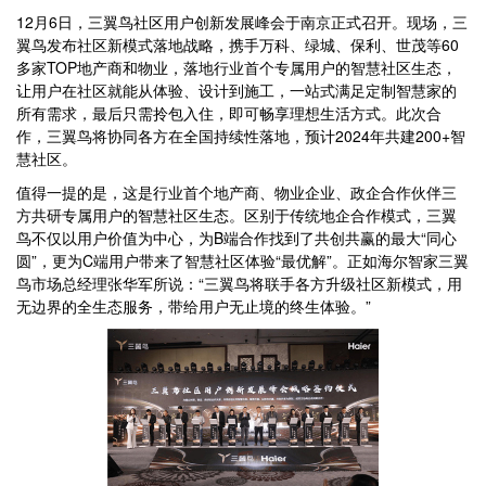
12月6日，三翼鸟社区用户创新发展峰会于南京正式召开。现场，三
翼鸟发布社区新模式落地战略，携手万科、绿城、保利、世茂等60
多家TOP地产商和物业，落地行业首个专属用户的智慧社区生态，
让用户在社区就能从体验、设计到施工，一站式满足定制智慧家的
所有需求，最后只需拎包入住，即可畅享理想生活方式。此次合
作，三翼鸟将协同各方在全国持续性落地，预计2024年共建200+智
慧社区。
值得一提的是，这是行业首个地产商、物业企业、政企合作伙伴三
方共研专属用户的智慧社区生态。区别于传统地企合作模式，三翼
鸟不仅以用户价值为中心，为B端合作找到了共创共赢的最大“同心
圆”，更为C端用户带来了智慧社区体验“最优解”。正如海尔智家三翼
鸟市场总经理张华军所说：“三翼鸟将联手各方升级社区新模式，用
无边界的全生态服务，带给用户无止境的终生体验。”