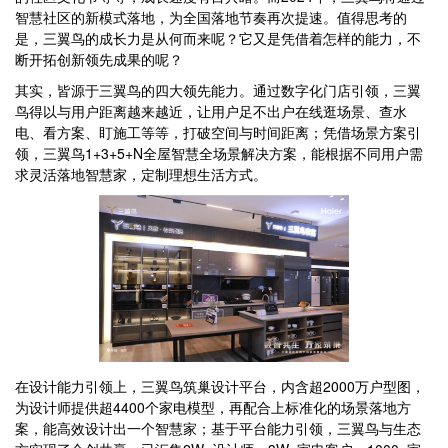
智慧社区的新模式落地，为全国落地节奏再次提速。值得思考的
是，三翼鸟的成长力是从何而来呢？它又是凭借着怎样的能力，不
断开拓创新领先成果的呢？
其实，皆源于三翼鸟的四大领先能力。通过数字化门店引领，三翼
鸟得以与用户距离越来越近，让用户足不出户在线逛场景、查水
电、看方案、盯施工等等，打破空间与时间距离；凭借场景方案引
领，三翼鸟1+3+5+N全屋智慧全场景解决方案，能根据不同用户需
求灵活落地智慧家，定制理想生活方式。
在设计能力引领上，三翼鸟筑巢设计平台，内含超2000万户型图，
为设计师提供超4400个家电模型，再配合上标准化的场景落地方
案，能高效设计出一个智慧家；基于平台能力引领，三翼鸟与生态