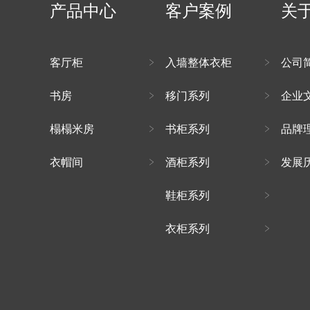
产品中心
客户案例
关
客厅柜
入墙整体衣柜
公司
书房
移门系列
企业
榻榻米房
书柜系列
品牌
衣帽间
酒柜系列
发展
鞋柜系列
衣柜系列