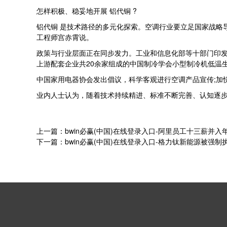
怎样积极、稳妥地开展 铝代铜 ?
铝代铜 是技术路径的多元化探索。空调行业要立足国家战略
工程师宫赤霄说。
政策与行业层面正在同步发力。工业和信息化部等十部门印发《铝
上游配套企业共20余家组成的中国制冷学会小型制冷机低温
中国家用电器协会发出倡议，科学客观进行空调产品宣传;加
业内人士认为，随着技术持续精进、标准不断完善、认知逐步
上一篇：bwin必赢(中国)在线登录入口-阿里员工十三薪并入
下一篇：bwin必赢(中国)在线登录入口-格力钛新能源被强制