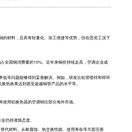
于铜的材料，且具有轻量化、加工便捷等优势，但在恶劣工况下
占全国铜消费量的10%。近年来铜价持续走高，空调企业成
效率低等问题能够得到妥善解决。例如，研发出铝管喷锌和焊环
机换热效果达到甚至超越铜管产品的水平等。
经将使用铝换热器的空调销往部分海外市场。
。
企业仍持谨慎态度。
质替代材料。从耐腐蚀、热交换性能、使用寿命等方面完善