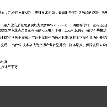
导向，积极拥抱新材料，突破技术瓶颈，兼顾消费者利益与战略资源供给
产业高质量发展实施方案(2025 2027年)》，明确将冰箱、空调热交
生物医学专业委员会空调铝强化应用工作组，正在积极共研 铝代铜 共性
快制定铝换热器在家用空调器应用中的技术标准;支持上下游企业协同开展
改观， 铝代铜 技术会成为空调产业转型升级、降本增效、保障资源安
年终奖
执行近五千万