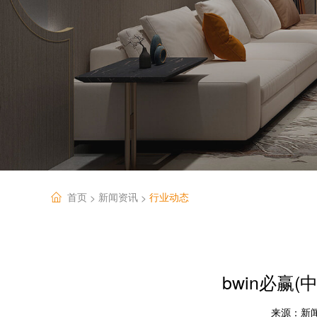
首页
新闻资讯
行业动态
>
>
bwin必赢
来源：
新