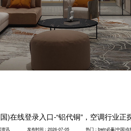
(中国)在线登录入口-“铝代铜”，空调行业
闻资讯
发布时间：2026-07-05
热门：
bwin必赢(中国)