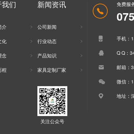
于我们
新闻资讯
免费服
07
简介
公司新闻
手机：13
文化
行业动态
Q Q：34
理念
产品知识
邮箱：34
历程
家具定制厂家
微信：13
地址：深
关注公众号