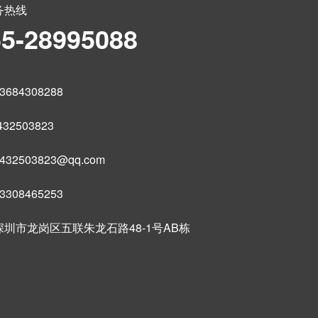
务热线
55-28995088
684308288
32503823
32503823@qq.com
308465253
圳市龙岗区五联朱龙石路48-1号AB栋