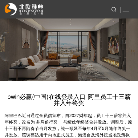
bwin必赢(中国)在线登录入口-阿里员工十三薪
并入年终奖
阿里巴巴近日通过全员信宣布，自2027财年起，员工十三薪将并入
年终奖，改名为 并肩前行奖 ，与绩效年终奖合并发放。调整后，原
十三薪不再随春节当月发放，统一顺延至每年4月至5月随年终奖一
并发放。该调整适用于内地正式员工，港澳台及海外按当地政策执