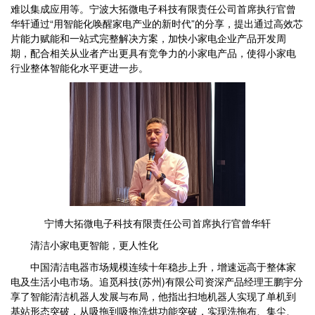
难以集成应用等。宁波大拓微电子科技有限责任公司首席执行官曾
华轩通过“用智能化唤醒家电产业的新时代”的分享，提出通过高效芯
片能力赋能和一站式完整解决方案，加快小家电企业产品开发周
期，配合相关从业者产出更具有竞争力的小家电产品，使得小家电
行业整体智能化水平更进一步。
宁博大拓微电子科技有限责任公司首席执行官曾华轩
清洁小家电更智能，更人性化
中国清洁电器市场规模连续十年稳步上升，增速远高于整体家
电及生活小电市场。追觅科技(苏州)有限公司资深产品经理王鹏宇分
享了智能清洁机器人发展与布局，他指出扫地机器人实现了单机到
基站形态突破，从吸拖到吸拖洗烘功能突破，实现洗拖布、集尘、