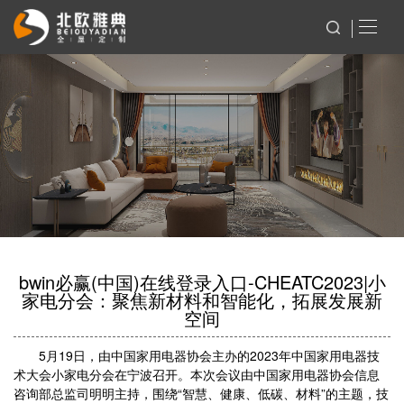
bwin必赢(中国)在线登录入口-CHEATC2023|小
家电分会：聚焦新材料和智能化，拓展发展新
空间
5月19日，由中国家用电器协会主办的2023年中国家用电器技
术大会小家电分会在宁波召开。本次会议由中国家用电器协会信息
咨询部总监司明明主持，围绕“智慧、健康、低碳、材料”的主题，技