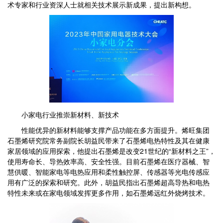
术专家和行业资深人士就相关技术展示新成果，提出新构想。
小家电行业推崇新材料、新技术
性能优异的新材料能够支撑产品功能在多方面提升。烯旺集团
石墨烯研究院常务副院长胡益民带来了石墨烯电热特性及其在健康
家居领域的应用探索，他提出石墨烯是改变21世纪的“新材料之王”，
使用寿命长、导热效率高、安全性强。目前石墨烯在医疗器械、智
慧供暖、智能家电等电热应用和柔性触控屏、传感器等光电传感应
用有广泛的探索和研究。此外，胡益民指出石墨烯超高导热和电热
特性未来或在家电领域发挥更多作用，如石墨烯远红外烧烤技术。