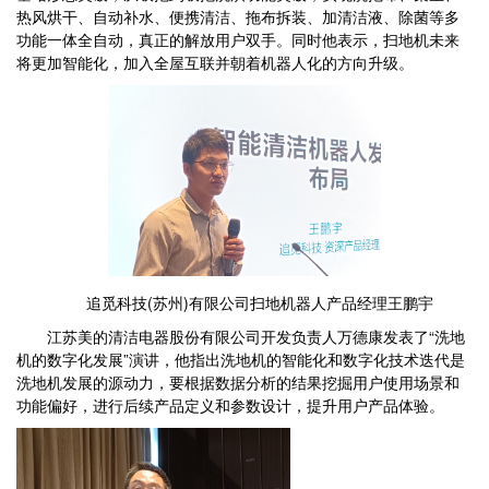
热风烘干、自动补水、便携清洁、拖布拆装、加清洁液、除菌等多
功能一体全自动，真正的解放用户双手。同时他表示，扫地机未来
将更加智能化，加入全屋互联并朝着机器人化的方向升级。
追觅科技(苏州)有限公司扫地机器人产品经理王鹏宇
江苏美的清洁电器股份有限公司开发负责人万德康发表了“洗地
机的数字化发展”演讲，他指出洗地机的智能化和数字化技术迭代是
洗地机发展的源动力，要根据数据分析的结果挖掘用户使用场景和
功能偏好，进行后续产品定义和参数设计，提升用户产品体验。