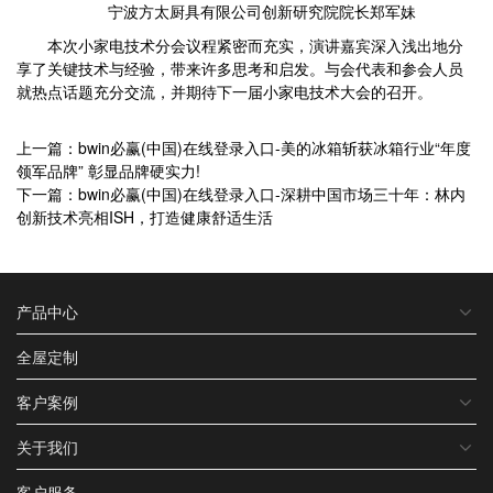
宁波方太厨具有限公司创新研究院院长郑军妹
本次小家电技术分会议程紧密而充实，演讲嘉宾深入浅出地分
享了关键技术与经验，带来许多思考和启发。与会代表和参会人员
就热点话题充分交流，并期待下一届小家电技术大会的召开。
上一篇：bwin必赢(中国)在线登录入口-美的冰箱斩获冰箱行业“年度
领军品牌” 彰显品牌硬实力!
下一篇：bwin必赢(中国)在线登录入口-深耕中国市场三十年：林内
创新技术亮相ISH，打造健康舒适生活
产品中心
全屋定制
客户案例
关于我们
客户服务