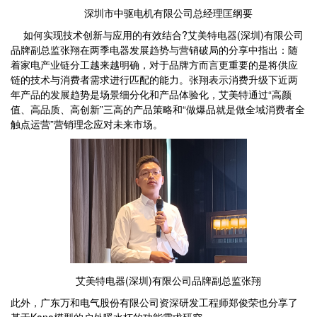
深圳市中驱电机有限公司总经理匡纲要
如何实现技术创新与应用的有效结合?艾美特电器(深圳)有限公司
品牌副总监张翔在两季电器发展趋势与营销破局的分享中指出：随
着家电产业链分工越来越明确，对于品牌方而言更重要的是将供应
链的技术与消费者需求进行匹配的能力。张翔表示消费升级下近两
年产品的发展趋势是场景细分化和产品体验化，艾美特通过“高颜
值、高品质、高创新”三高的产品策略和“做爆品就是做全域消费者全
触点运营”营销理念应对未来市场。
艾美特电器(深圳)有限公司品牌副总监张翔
此外，广东万和电气股份有限公司资深研发工程师郑俊荣也分享了
基于Kano模型的户外暖水杯的功能需求研究。