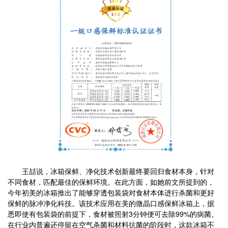
王喆说，冰箱保鲜、净化技术创新最终要回归食材本身，针对
不同食材，匹配最佳的保鲜环境。在此方面，如她前文所提到的，
今年初美的冰箱推出了能够穿透包装袋对食材本体进行杀菌和更好
保鲜的脉冲净化科技。该技术应用在美的微晶口感保鲜冰箱上，据
悉即使有包装袋的前提下，食材被照射3分钟便可去除99%的病菌。
在行业内普遍还停留在空气杀菌和材料抗菌的阶段时，这款冰箱不