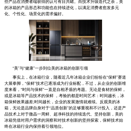
些产品在消费者端获得的认可有目共睹。而技术升级迭代之余，美
的冰箱的产品形态和功能也在持续进化，以满足消费者愈发多元
化、个性化、场景化的需求偏好。
“美”与“健康”一步到位美的冰箱的创新引领
事实上，在冰箱行业，随着近几年冰箱企业们纷纷在“保鲜”赛道
大展拳脚，“保鲜”技术已逐渐成为行业标配，不过，从企业的创新维
度来看，“时间与保鲜”一直是自相矛盾的考题。无论是食材的保鲜，
或是冰箱等产品技术的保鲜 ，考验的都是时间艺术：时间越长，冰
箱保鲜效果越差;时间越长，企业的发展激情就难续。反观美的冰
箱，无论是品牌自身对于“品质创新”的足够重视和不计投入，还是产
品技术上对于微晶一周鲜、超净科技的持续迭代、坚持创新，美的
冰箱凭借对用户需求的洞察和对技术创新的坚持探索，保鲜技术始
终在冰箱行业内保持着引领地位。