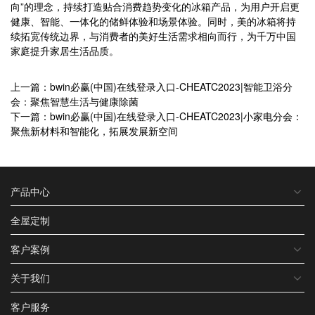
向”的理念，持续打造贴合消费趋势变化的冰箱产品，为用户开启更
健康、智能、一体化的储鲜体验和场景体验。同时，美的冰箱将持
续拓宽传统边界，与消费者的美好生活需求相向而行，为千万中国
家庭提升家居生活品质。
上一篇：bwin必赢(中国)在线登录入口-CHEATC2023|智能卫浴分
会：聚焦智慧生活与健康除菌
下一篇：bwin必赢(中国)在线登录入口-CHEATC2023|小家电分会：
聚焦新材料和智能化，拓展发展新空间
产品中心
全屋定制
客户案例
关于我们
客户服务