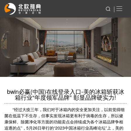
bwin必赢(中国)在线登录入口-美的冰箱斩获冰
箱行业“年度领军品牌” 彰显品牌硬实力!
“经过大疫三年，我们对于冰箱内的安全更加关注，以前觉得细
菌在低温下不生存，但事实发现冰箱更有利于病毒的生存，所以健
康保鲜、除菌净化等方面的功能卖点会持续成为各个冰箱品牌争相
追逐的点”，5月26日举行的“2023中国冰箱行业高峰论坛”上，美的