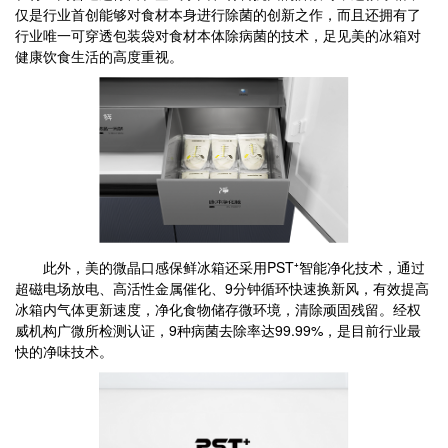
仅是行业首创能够对食材本身进行除菌的创新之作，而且还拥有了
行业唯一可穿透包装袋对食材本体除病菌的技术，足见美的冰箱对
健康饮食生活的高度重视。
此外，美的微晶口感保鲜冰箱还采用PST⁺智能净化技术，通过
超磁电场放电、高活性金属催化、9分钟循环快速换新风，有效提高
冰箱内气体更新速度，净化食物储存微环境，清除顽固残留。经权
威机构广微所检测认证，9种病菌去除率达99.99%，是目前行业最
快的净味技术。