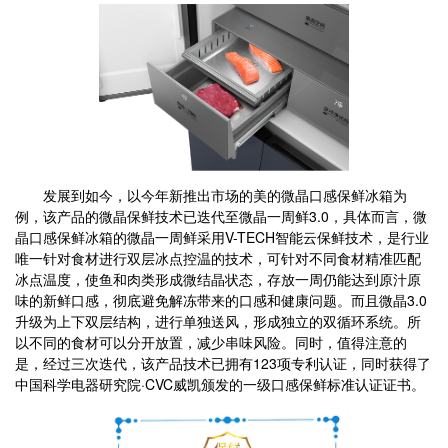
发展到如今，以今年新推出市场的美的微晶口感保鲜冰箱为
例，该产品的微晶保鲜技术已迭代至微晶一周鲜3.0，具体而言，微
晶口感保鲜冰箱的微晶一周鲜采用V-TECH智能云保鲜技术，是行业
唯一针对食材进行双层冰点控温的技术，可针对不同食材精准匹配
冰点温度，使鱼和肉类形成微结晶状态，存放一周仍能达到原汁原
味的新鲜口感，彻底避免解冻带来的口感和健康问题。而且微晶3.0
升级为上下双层结构，进行单独送风，形成独立的双循环系统。所
以不同的食材可以分开放置，减少串味风险。同时，值得注意的
是，经过三次迭代，该产品技术已拥有123项专利认证，同时获得了
中国科学电器研究院·CVC威凯颁发的一级口感保鲜标准认证证书。