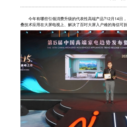
今年有哪些引领消费升级的代表性高端产品?12月14日，
叠技术应用在大屏电视上、解决了百吋大屏入户难的海信可折叠