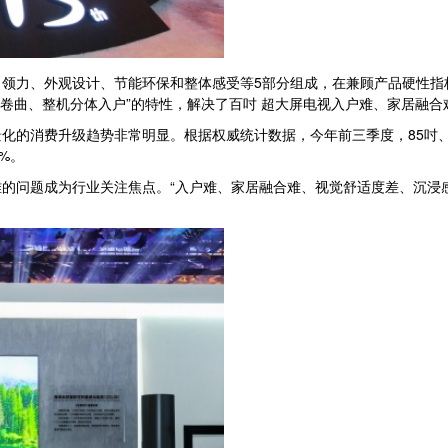
力、外观设计、节能环保和整体感受等5部分组成，在兼顾产品硬性指
屏可卷曲、整机分体入户”的特性，解决了百吋 超大屏电视入户难、家居融
费升级趋势非常明显。根据权威统计数据，今年前三季度，85吋、98吋+大
%。
问题成为行业关注焦点。“入户难、家居融合难、视觉舒适度差、沉浸感