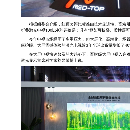
根据组委会介绍，红顶奖评比标准由技术先进性、高端引领
折叠激光电视100L5K的评价是：具有“框架可折叠、柔性
今年电视市场经历了多重压力，但大屏化、高端化、场景化的消
康护眼、大屏震撼体验的激光电视近3年全球出货量增长了40
在大屏电视快速普及的大趋势下，百吋级大屏电视入户难的
激光显示首席科学家刘显荣博士说。