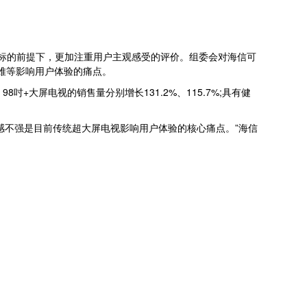
标的前提下，更加注重用户主观感受的评价。组委会对海信可
合难等影响用户体验的痛点。
屏电视的销售量分别增长131.2%、115.7%;具有健
不强是目前传统超大屏电视影响用户体验的核心痛点。”海信