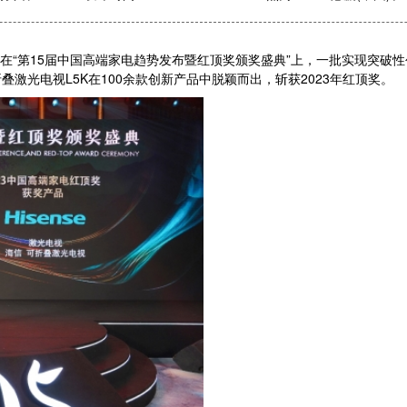
在“第15届中国高端家电趋势发布暨红顶奖颁奖盛典”上，一批实现突破
激光电视L5K在100余款创新产品中脱颖而出，斩获2023年红顶奖。