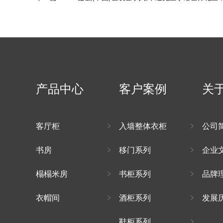
产品中心
客户案例
关
客厅柜
入墙整体衣柜
公司
书房
移门系列
企业
榻榻米房
书柜系列
品牌
衣帽间
酒柜系列
发展
鞋柜系列