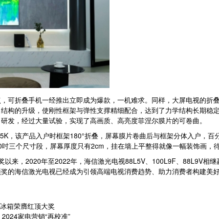
可折叠手机一经推出立即成为爆款，一机难求。同样，大屏电视的折叠
力结构的升级，使刚性框架与弹性支撑精细配合，达到了力学结构长期稳
力研发，经过大量试验，实现了高画质、高亮度菲涅尔膜片的可卷曲。
5K，该产品入户时框架180°折叠，屏幕膜片卷曲后与框架分体入户，
120吋三个尺寸段，屏幕厚度只有2cm，挂在墙上平整得就像一幅装饰画
来，2020年至2022年，海信激光电视88L5V、100L9F、88L9
顶奖的海信激光电视已经成为引领高端电视消费趋势、助力消费者构建美
美的冰箱荣膺红顶大奖
2024家电营销“再校准”