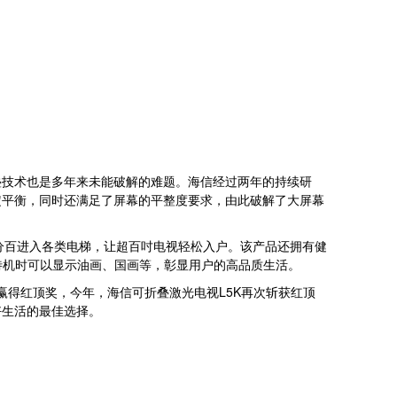
技术也是多年来未能破解的难题。海信经过两年的持续研
定平衡，同时还满足了屏幕的平整度要求，由此破解了大屏幕
百分百进入各类电梯，让超百吋电视轻松入户。该产品还拥有健
，待机时可以显示油画、国画等，彰显用户的高品质生活。
V相继赢得红顶奖，今年，海信可折叠激光电视L5K再次斩获红顶
好生活的最佳选择。