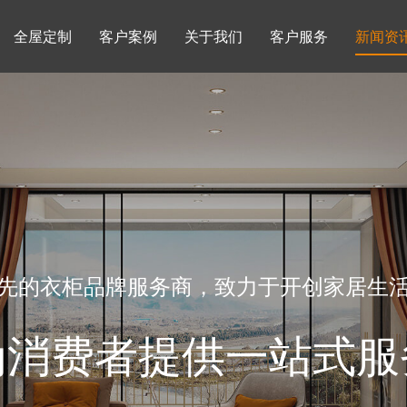
全屋定制
客户案例
关于我们
客户服务
新闻资
书柜系列
酒柜系列
企业文化
行业动态
书房
榻榻米房
品牌理念
产品知识
先的衣柜品牌服务商，致力于开创家居生
为消费者提供一站式服