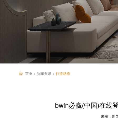
首页
新闻资讯
行业动态
>
>
bwin必赢(中国)
来源：
新