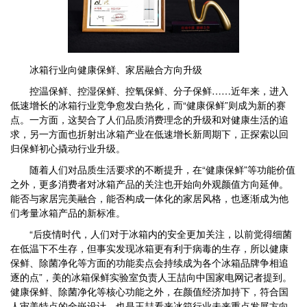
冰箱行业向健康保鲜、家居融合方向升级
控温保鲜、控湿保鲜、控氧保鲜、分子保鲜……近年来，进入
低速增长的冰箱行业竞争愈发白热化，而“健康保鲜”则成为新的赛
点。一方面，这契合了人们品质消费理念的升级和对健康生活的追
求，另一方面也折射出冰箱产业在低速增长新周期下，正探索以回
归保鲜初心撬动行业升级。
随着人们对品质生活要求的不断提升，在“健康保鲜”等功能价值
之外，更多消费者对冰箱产品的关注也开始向外观颜值方向延伸。
能否与家居完美融合，能否构成一体化的家居风格，也逐渐成为他
们考量冰箱产品的新标准。
“后疫情时代，人们对于冰箱内的安全更加关注，以前觉得细菌
在低温下不生存，但事实发现冰箱更有利于病毒的生存，所以健康
保鲜、除菌净化等方面的功能卖点会持续成为各个冰箱品牌争相追
逐的点”，美的冰箱保鲜实验室负责人王喆向中国家电网记者提到。
健康保鲜、除菌净化等核心功能之外，在颜值经济加持下，符合国
人审美特点的全嵌设计，也是王喆看来冰箱行业未来重点发展方向