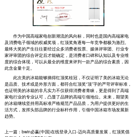
作为中国高端家电创新潮流的风向标，同时也是国内高端家电
及消费电子领域的权威奖项，红顶奖角逐每一年竞争都极为激烈。
最终大奖的产生往往要经过众多消费者投票、媒体评审团、行业专
家评审团的综合评定后才能确定，是消费者口碑和认知以及专业维
度的综合体现，可以从最全的维度来评判一款产品的综合素质，因
此含金量十足。
此次美的冰箱能够摘得红顶奖桂冠，不仅证明了美的冰箱无论
是品质、技术或是外形方面，都符合红顶奖“顶”字的严苛评审标准，
也证明美的冰箱的非凡实力不仅获得消费者青睐，更是得到了高端
家电行业的专业认可，凸显了品牌的高端引领地位。未来，期望美
的冰箱继续坚持用高标准严格规范产品品质，为用户提供更好的生
活方式，发挥头部品牌的行业标杆作用，引领中国冰箱市场发展新
趋势。
上一篇：bwin必赢(中国)在线登录入口-迈向高质量发展，红顶奖倡