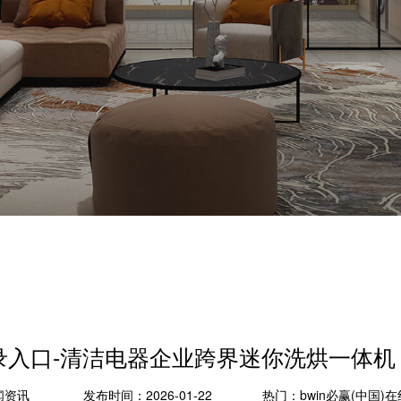
线登录入口-清洁电器企业跨界迷你洗烘一体机
闻资讯
发布时间：2026-01-22
热门：
bwin必赢(中国)