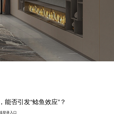
，能否引发“鲶鱼效应”？
在线登录入口