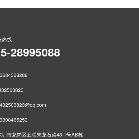
务热线
55-28995088
684308288
32503823
32503823@qq.com
308465253
圳市龙岗区五联朱龙石路48-1号AB栋