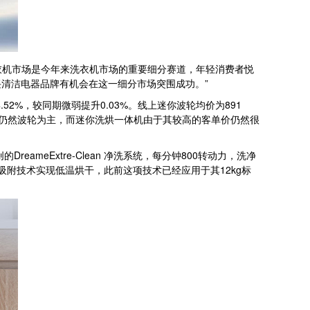
衣机市场是今年来洗衣机市场的重要细分赛道，年轻消费者悦
清洁电器品牌有机会在这一细分市场突围成功。”
2%，较同期微弱提升0.03%。线上迷你波轮均价为891
品仍然波轮为主，而迷你洗烘一体机由于其较高的客单价仍然很
eExtre-Clean 净洗系统，每分钟800转动力，洗净
吸附技术实现低温烘干，此前这项技术已经应用于其12kg标