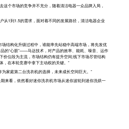
去这个市场的竞争并不充分，随着清洁电器一众品牌入局，
从1到1.5的需求，面对着不同的发展路径，清洁电器企业
市场结构化升级过程中，谁能率先站稳中高端市场，将先发优
品的“心脏”——马达技术，对产品的效率、能耗、噪音、运作
以下价位段为主流，市场结构仍有提升空间;线下市场尽管结构
体，在本轮竞赛中拿下主动权的关键。”
为家庭第二台洗衣机的选择，未来成长空间巨大。”
长期来看，依然看好迷你洗衣机市场从迷你波轮到迷你洗烘一