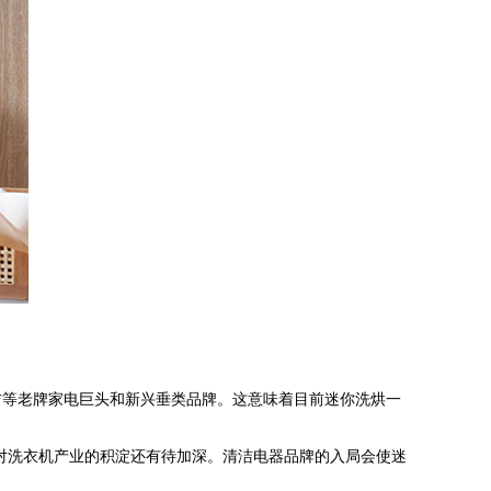
等老牌家电巨头和新兴垂类品牌。这意味着目前迷你洗烘一
对洗衣机产业的积淀还有待加深。清洁电器品牌的入局会使迷