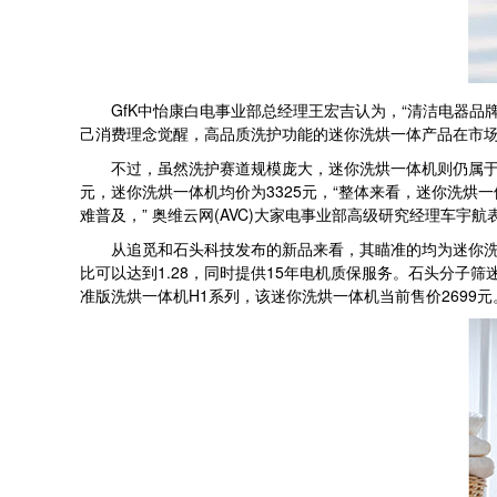
GfK中怡康白电事业部总经理王宏吉认为，“清洁电器品
己消费理念觉醒，高品质洗护功能的迷你洗烘一体产品在市场
不过，虽然洗护赛道规模庞大，迷你洗烘一体机则仍属于小众产品
元，迷你洗烘一体机均价为3325元，“整体来看，迷你洗
难普及，” 奥维云网(AVC)大家电事业部高级研究经理车宇航
从追觅和石头科技发布的新品来看，其瞄准的均为迷你洗的高端市
比可以达到1.28，同时提供15年电机质保服务。石头分子
准版洗烘一体机H1系列，该迷你洗烘一体机当前售价2699元