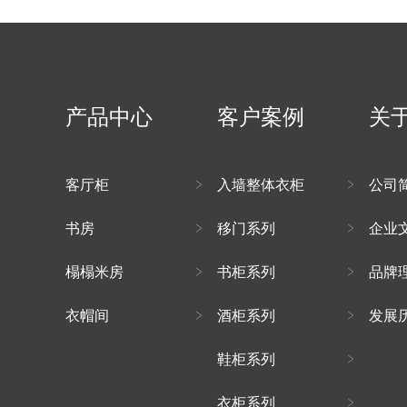
产品中心
客户案例
关
客厅柜
入墙整体衣柜
公司
书房
移门系列
企业
榻榻米房
书柜系列
品牌
衣帽间
酒柜系列
发展
鞋柜系列
衣柜系列