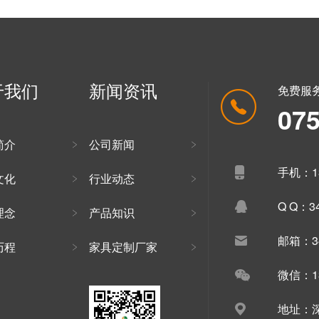
于我们
新闻资讯
免费服
07
简介
公司新闻
手机：13
文化
行业动态
Q Q：34
理念
产品知识
邮箱：34
历程
家具定制厂家
微信：13
地址：深