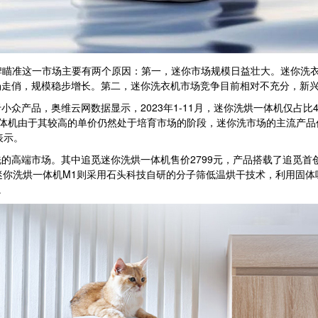
牌瞄准这一市场主要有两个原因：第一，迷你市场规模日益壮大。迷你洗
走俏，规模稳步增长。第二，迷你洗衣机市场竞争目前相对不充分，新兴
，奥维云网数据显示，2023年1-11月，迷你洗烘一体机仅占比4.5
烘一体机由于其较高的单价仍然处于培育市场的阶段，迷你洗市场的主流产
表示。
场。其中追觅迷你洗烘一体机售价2799元，产品搭载了追觅首创的Dream
筛迷你洗烘一体机M1则采用石头科技自研的分子筛低温烘干技术，利用固体
。