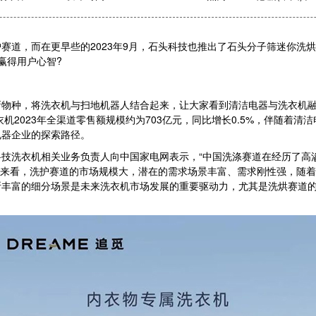
，而在更早些的2023年9月，石头科技也推出了石头分子筛迷你洗烘
赢得用户心智?
新物种，将洗衣机与扫地机器人结合起来，让大家看到清洁电器与洗衣机融
，洗衣机2023年全渠道零售额规模约为703亿元，同比增长0.5%，伴随
电器企业的探索路径。
洗衣机相关业务负责人向中国家电网表示，“中国洗涤赛道在经历了高
，整体来看，洗护赛道的市场规模大，潜在的需求场景丰富、需求刚性强，随
断丰富的细分场景是未来洗衣机市场发展的重要驱动力，尤其是洗烘赛道