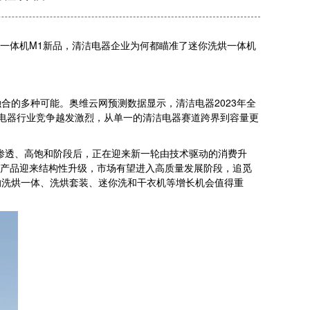
一体机M1新品，清洁电器企业为何都瞄准了迷你洗烘一体机
合的多种可能。奥维云网预测数据显示，清洁电器2023年全
着清洁电器行业竞争越发激烈，从单一的清洁电器赛道跨界到容量更
渗透、高饱和阶段后，正在迎来新一轮由技术驱动的消费升
着产品迎来结构性升级，市场有望进入高质量发展阶段，追觅
的洗烘一体、洗烘套装、迷你洗和干衣机等增长机会值得重