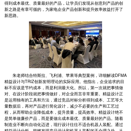
得到成本最优、质量最好的产品，让学员们发现从创意到产品的创
新之路是有章可循的，为家电企业产品创新和提升效率效益打开了
新思路。
朱老师结合特斯拉、飞利浦、苹果等典型案例，详细解读DFMA
精益设计与TRIZ创新发明理论的实际应用。他指出，企业追求的目
标不应该是节约成本，而是利润最大化。所以，第一次就把事情做
对、在设计阶段就把事情做好，对企业而言非常重要。精益设计正
是运用独有的工具和方法，通过竞品对标分析得到成本、工艺等大
量数据后，再对产品进行简化设计，减少不必要的生产和工艺过
程，从而帮助企业降低成本，提升质量，提高效率。精益设计绝不
是简单做廉价产品，而是要做出成本最优、质量最好的产品。随着
制造业不断向自动化迈进，现行设计往往不适合机器人装配。通过
精益设计分析，能够发现产品设计和机器人装配的不合理之处，从