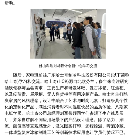
帮助。
佛山科理对标设计创新中心学习交流
随后，家电班前往广东哈士奇制冷科技股份有限公司(以下简称
哈士奇)学习和交流。哈士奇(HCK)源自北欧芬兰，多年来专注研究
酒饮储存与品尝需求，主要生产和研发冰吧、复古冰箱、红酒柜、
以及疫苗贵、展示柜、无人售货柜等商用冷柜产品。哈士奇主打酷
爽家居的风格理念，设计中融合了艺术与时尚元素，打造极具个性
化的定制化产品，满足消费者对不同温度饮品的品质体验。八期家
电班学员、哈士奇公司总经理刘军带领同学们参观了生产线及展
厅，并亲自讲解不同应用场景下的产品设计理念。除了活力、潮
流、颜值高等直观感受外，激光图案打印、远程控温、啤酒冷藏、
一体成型复古冰箱制造工艺等创新技术应用也让学员们赞叹不已。