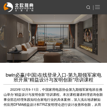
bwin必赢(中国)在线登录入口-第九期领军家电
班开展“精益设计与发明创新”培训课程
2023年12月9-11日，中国家用电器协会第九期领军家电班在佛
山举办“精益设计与发明创新”培训课程。本次课程邀请科理咨询创新
事业部总经理朱践知结合家电行业的具体案例，深入浅出地讲解如
何应用DFMA精益设计和TRIZ发明理论进行设计改善和创新，从而