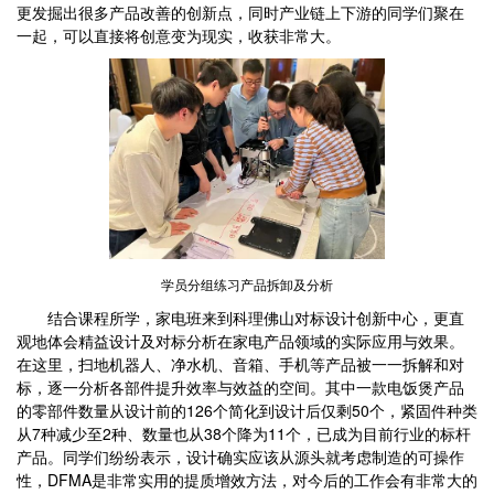
更发掘出很多产品改善的创新点，同时产业链上下游的同学们聚在
一起，可以直接将创意变为现实，收获非常大。
学员分组练习产品拆卸及分析
结合课程所学，家电班来到科理佛山对标设计创新中心，更直
观地体会精益设计及对标分析在家电产品领域的实际应用与效果。
在这里，扫地机器人、净水机、音箱、手机等产品被一一拆解和对
标，逐一分析各部件提升效率与效益的空间。其中一款电饭煲产品
的零部件数量从设计前的126个简化到设计后仅剩50个，紧固件种类
从7种减少至2种、数量也从38个降为11个，已成为目前行业的标杆
产品。同学们纷纷表示，设计确实应该从源头就考虑制造的可操作
性，DFMA是非常实用的提质增效方法，对今后的工作会有非常大的