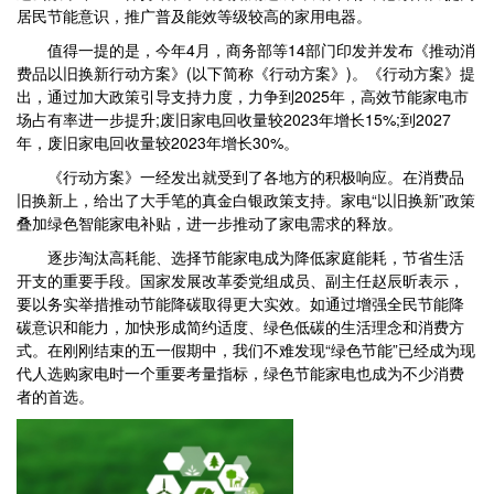
居民节能意识，推广普及能效等级较高的家用电器。
值得一提的是，今年4月，商务部等14部门印发并发布《推动消
费品以旧换新行动方案》(以下简称《行动方案》)。《行动方案》提
出，通过加大政策引导支持力度，力争到2025年，高效节能家电市
场占有率进一步提升;废旧家电回收量较2023年增长15%;到2027
年，废旧家电回收量较2023年增长30%。
《行动方案》一经发出就受到了各地方的积极响应。在消费品
旧换新上，给出了大手笔的真金白银政策支持。家电“以旧换新”政策
叠加绿色智能家电补贴，进一步推动了家电需求的释放。
逐步淘汰高耗能、选择节能家电成为降低家庭能耗，节省生活
开支的重要手段。国家发展改革委党组成员、副主任赵辰昕表示，
要以务实举措推动节能降碳取得更大实效。如通过增强全民节能降
碳意识和能力，加快形成简约适度、绿色低碳的生活理念和消费方
式。在刚刚结束的五一假期中，我们不难发现“绿色节能”已经成为现
代人选购家电时一个重要考量指标，绿色节能家电也成为不少消费
者的首选。