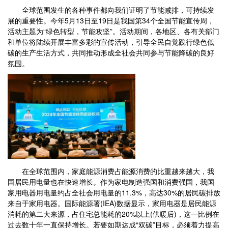
全球范围发生的各种事件都向我们证明了节能减排，可持续发
展的重要性。今年5月13日至19日是我国第34个全国节能宣传周，
活动主题为“绿色转型，节能攻坚”。活动期间，各地区、各有关部门
和单位将陆续开展丰富多彩的宣传活动，引导全民自觉践行绿色低
碳的生产生活方式，共同推动形成全社会共同参与节能降碳的良好
氛围。
在全球范围内，家庭能源消费占能源消费的比重越来越大，我
国居民用电量也在快速增长。作为家电制造强国和消费强国，我国
家用电器用电量约占全社会用电量的11.3%，高达30%的居民碳排放
来自于家用电器。国际能源署(IEA)数据显示，家用电器是居民能源
消耗的第二大来源，占住宅总能耗的20%以上(供暖后)，这一比例在
过去数十年一直保持增长。若要如期达成“双碳”目标，必须着力提高