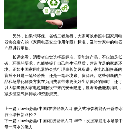
另外，如果想环保、省钱二者兼得，大家可以参照中国家用电
器协会发布的《家用电器安全使用年限》标准，及时对家中的电器
产品进行更换。
长远来看，消费者自觉选择高标准、高能效产品，不仅满足低
碳、环保的要求，也能够提升自己的生活品质，营造宜居的家庭环
境。正如中国家用电器协会执行理事长姜风所讲，家电以旧换新的
背后不只是一笔经济账，还是一笔环境账、资源账。这些创新的产
品和场景化解决方案在为消费者带来更美好生活体验的同时，还可
以大幅降低因家电超期服役带来的安全隐患，显著降低能源消耗，
减少温室气体排放和资源浪费。
上一篇：bwin必赢(中国)在线登录入口-嵌入式净饮机能否开辟净水
行业增长新路径？
下一篇：bwin必赢(中国)在线登录入口-华帝：发掘家庭用水场景中
每一滴水的魅力