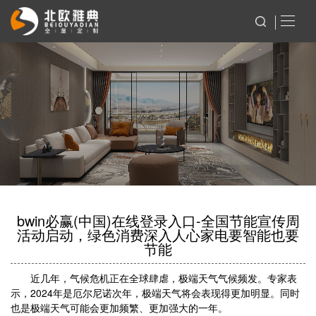
bwin必赢(中国)在线登录入口-全国节能宣传周
活动启动，绿色消费深入人心家电要智能也要
节能
近几年，气候危机正在全球肆虐，极端天气气候频发。专家表
示，2024年是厄尔尼诺次年，极端天气将会表现得更加明显。同时
也是极端天气可能会更加频繁、更加强大的一年。