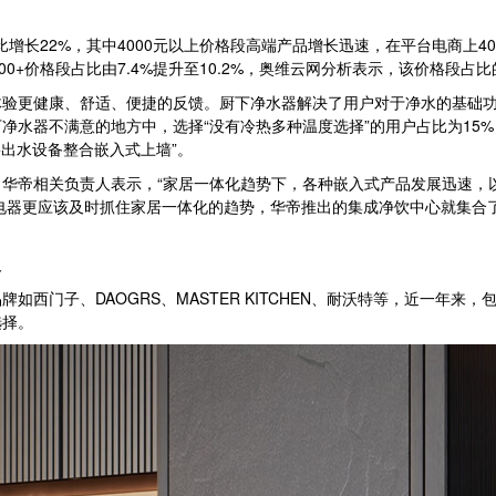
22%，其中4000元以上价格段高端产品增长迅速，在平台电商上4000+
上4000+价格段占比由7.4%提升至10.2%，奥维云网分析表示，该价格
更健康、舒适、便捷的反馈。厨下净水器解决了用户对于净水的基础功
水器不满意的地方中，选择“没有冷热多种温度选择”的用户占比为15%
+出水设备整合嵌入式上墙”。
帝相关负责人表示，“家居一体化趋势下，各种嵌入式产品发展迅速，
型电器更应该及时抓住家居一体化的趋势，华帝推出的集成净饮中心就集合
及
门子、DAOGRS、MASTER KITCHEN、耐沃特等，近一年来，
选择。