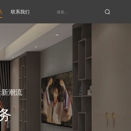
讯
联系我们
鞋柜系列
衣柜系列
家具定制厂家
发展历程
衣帽间
活新潮流
务