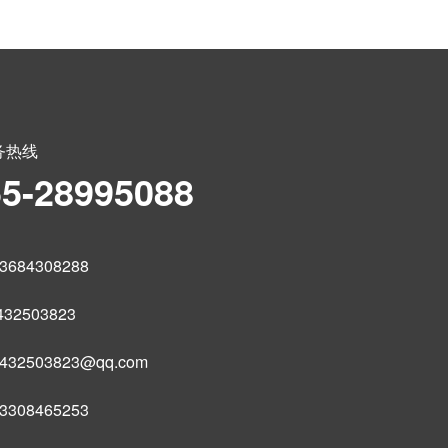
务热线
55-28995088
684308288
32503823
32503823@qq.com
308465253