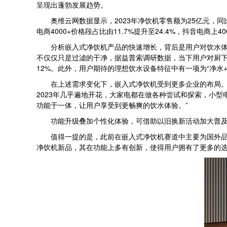
呈现出蓬勃发展趋势。
奥维云网数据显示，2023年净饮机零售额为25亿元，同比增长
电商4000+价格段占比由11.7%提升至24.4%，抖音电商
分析嵌入式净饮机产品的快速增长，背后是用户对饮水体验
不仅仅只是过滤的干净，据益普索调研数据，当下用户对厨下净
12%。此外，用户期待的理想饮水设备特征中有一项为“净水
在上述需求变化下，嵌入式净饮机受到更多企业的布局。华
2023年几乎遍地开花，大家电都在做各种尝试和探索，小
功能于一体，让用户享受到更畅爽的饮水体验。”
功能升级叠加个性化体验，可借助以旧换新活动加大普
值得一提的是，此前在嵌入式净饮机赛道中主要为国外品牌如西
净饮机新品，其在功能上多有创新，使得用户拥有了更多的