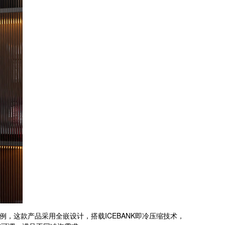
，这款产品采用全嵌设计，搭载ICEBANK即冷压缩技术，