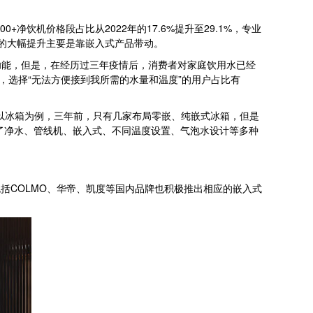
净饮机价格段占比从2022年的17.6%提升至29.1%，专业
段占比的大幅提升主要是靠嵌入式产品带动。
能，但是，在经历过三年疫情后，消费者对家庭饮用水已经
，选择“无法方便接到我所需的水量和温度”的用户占比有
以冰箱为例，三年前，只有几家布局零嵌、纯嵌式冰箱，但是
了净水、管线机、嵌入式、不同温度设置、气泡水设计等多种
包括COLMO、华帝、凯度等国内品牌也积极推出相应的嵌入式