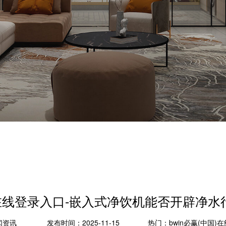
国)在线登录入口-嵌入式净饮机能否开辟净
闻资讯
发布时间：2025-11-15
热门：
bwin必赢(中国)