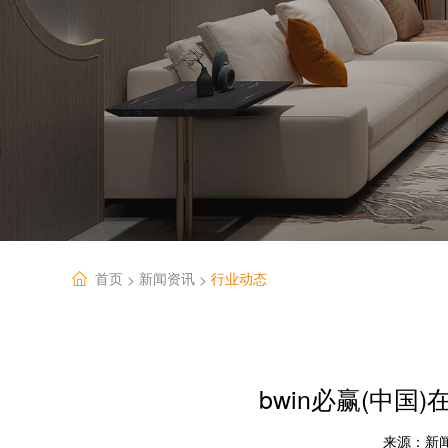
首页
新闻资讯
行业动态
>
>
bwin必赢(中
来源：
新