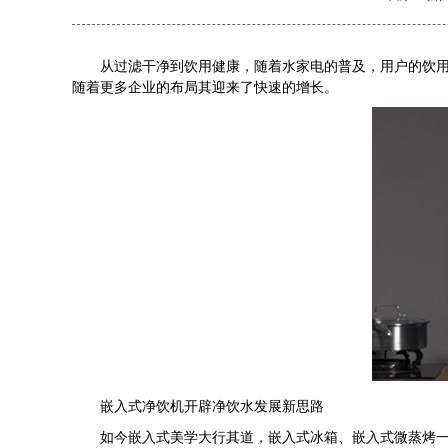
从过滤干净到饮用健康，随着水家电的普及，用户的饮用水
随着更多企业的布局其迎来了快速的增长。
嵌入式净饮机开辟净饮水发展新思路
如今嵌入式美学大行其道，嵌入式冰箱、嵌入式微蒸烤一体机