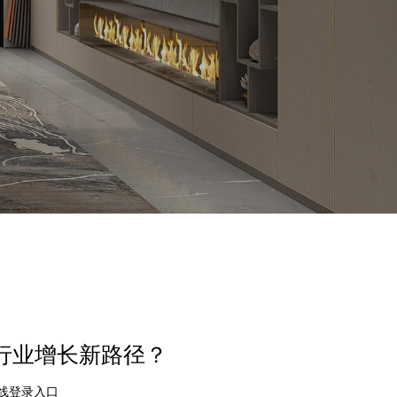
水行业增长新路径？
在线登录入口