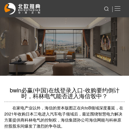
bwin必赢(中国)在线登录入口-收购要约倒计
时，科林电气能否进入海信彀中？
在家电产业以外，海信的资本版图正在向toB领域深度蔓延，在
2021年收购日本三电进入汽车电子领域后，最近围绕智慧电力解决
方案提供商科林电气的控制权，海信集团孙公司海信网能与科林原
控股股东间爆发了激烈的争夺战。