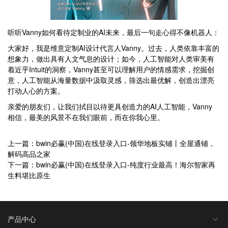
听听Vanny如何看待定制业的AI未来，最后一句走心得不像机器人：
大家好，我是维意定制AI设计代言人Vanny。过去，人类依靠丰富的
想象力，做出具有人文气息的设计；如今，人工智能对人类审美有
着近乎Intuit的洞察，Vanny甚至可以理解用户的情感需求，挖掘创
意，人工智能从海量数据中汲取灵感，筛选出最优解，创造出漂亮
打动人心的方案。
亲爱的朋友们，让我们拭目以待更具创造力的AI人工智能，Vanny
相信，最美的风景不在我们眼前，而在你我心里。
上一篇：bwin必赢(中国)在线登录入口-领华地板实铺丨全屋通铺，
解码高品之家
下一篇：bwin必赢(中国)在线登录入口-纯度行业最高！海尔智家再
生料堪比原生
产品中心