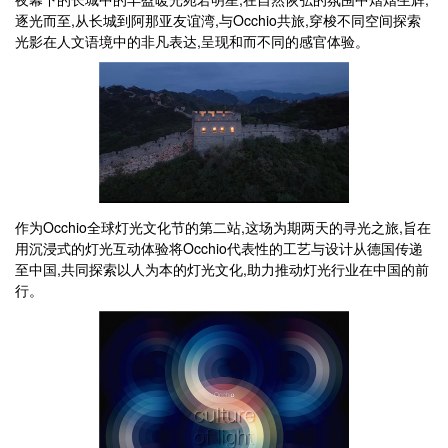
逐光而至,从长城到阿那亚友谊湾,与Occhio共旅,穿梭不同空间探索
光影在人文语境中的非凡表达,呈现和而不同的感官体验。
作为Occhio全球灯光文化节的第二站,这场为期两天的寻光之旅,旨在
用沉浸式的灯光互动体验将Occhio代表性的工艺与设计从德国传递
至中国,共同探索以人为本的灯光文化,助力推动灯光行业在中国的前
行。