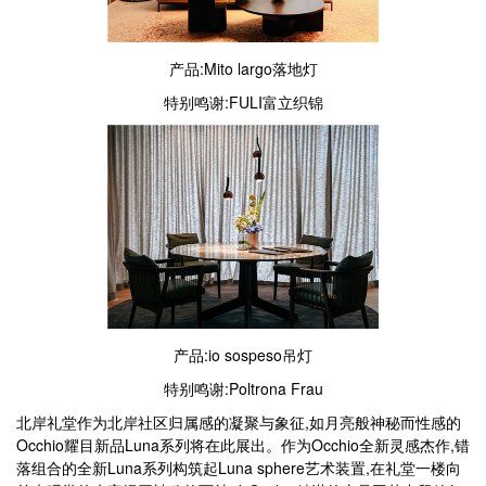
产品:Mito largo落地灯
特别鸣谢:FULI富立织锦
产品:io sospeso吊灯
特别鸣谢:Poltrona Frau
北岸礼堂作为北岸社区归属感的凝聚与象征,如月亮般神秘而性感的
Occhio耀目新品Luna系列将在此展出。作为Occhio全新灵感杰作,错
落组合的全新Luna系列构筑起Luna sphere艺术装置,在礼堂一楼向