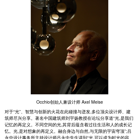
Occhio创始人兼设计师 Axel Meise
对于“光”、智慧与创新的火花在此碰撞与迸发,多位顶尖设计师、建
筑师尽兴分享。著名中国建筑师刘宇扬教授在论坛分享道“光,是我们
记忆的再定义。不同空间的光,其背后蕴含着过往生活和人的成长记
忆。光,是对想象的再定义。融合身边与自然,与无限的宇宙穹顶”;吕
永中设计事务所主持设计师吕永中先生讲到“光,可以成为时光的容