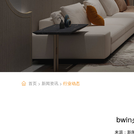
首页
新闻资讯
行业动态
>
>
bw
来源：
新