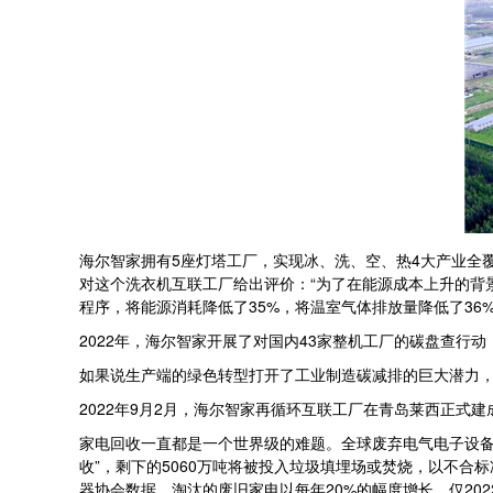
海尔智家拥有5座灯塔工厂，实现冰、洗、空、热4大产业全
对这个洗衣机互联工厂给出评价：“为了在能源成本上升的背
程序，将能源消耗降低了35%，将温室气体排放量降低了36%
2022年，海尔智家开展了对国内43家整机工厂的碳盘查行
如果说生产端的绿色转型打开了工业制造碳减排的巨大潜力，
2022年9月2月，海尔智家再循环互联工厂在青岛莱西正
家电回收一直都是一个世界级的难题。全球废弃电气电子设备（
收”，剩下的5060万吨将被投入垃圾填埋场或焚烧，以不
器协会数据，淘汰的废旧家电以每年20%的幅度增长，仅20