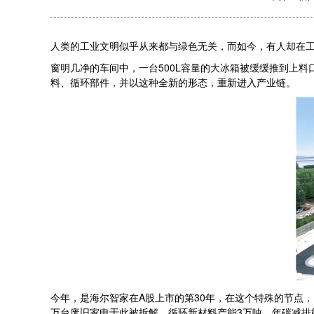
人类的工业文明似乎从来都与绿色无关，而如今，有人却在
窗明几净的车间中，一台500L容量的大冰箱被缓缓推到上
料、循环部件，并以这种全新的形态，重新进入产业链。
今年，是海尔智家在A股上市的第30年，在这个特殊的节点
万台废旧家电于此被拆解，循环新材料产能3万吨，年碳减排能