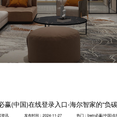
in必赢(中国)在线登录入口-海尔智家的“负碳
闻资讯
发布时间：2024-11-27
热门：
bwin必赢(中国)