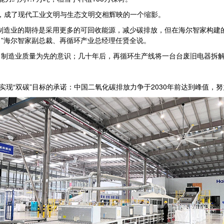
中，成了现代工业文明与生态文明交相辉映的一个缩影。
制造业的期待是采用更多的可回收能源，减少碳排放，但在海尔智家构建
”海尔智家副总裁、再循环产业总经理任贤全说。
制造业质量为先的意识；几十年后，再循环生产线将一台台废旧电器拆解，
现“双碳”目标的承诺：中国二氧化碳排放力争于2030年前达到峰值，努