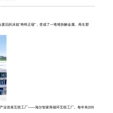
台废旧的冰箱“寿终正寝”，变成了一堆堆拆解金属、再生塑
产业首座互联工厂——海尔智家再循环互联工厂。每年有200