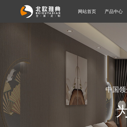
网站首页
产品中心
入墙整体衣柜
移门系列
公司简介
公司新闻
客厅柜
中国领