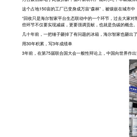
这个占地150亩的工厂已变身成万亩“森林”，被镶嵌在城市
“回收只是海尔智家平台生态联动中的一个环节，过去大家对
些环节不仅要实现减碳，更要强调贡献，也就是负碳的概念。
几十年前，一把锤子砸掉了有问题的冰箱，海尔智家也砸出了
用30年积累，写3年成绩单
3年前，在第75届联合国大会一般性辩论上，中国向世界作出实