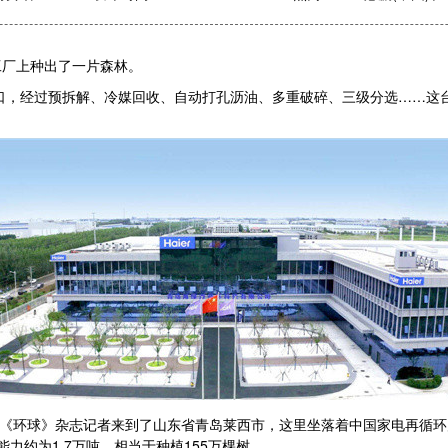
工厂上种出了一片森林。
料口，经过预拆解、冷媒回收、自动打孔沥油、多重破碎、三级分选……这
，《环球》杂志记者来到了山东省青岛莱西市，这里坐落着中国家电再循环
力约为1.7万吨，相当于种植155万棵树。