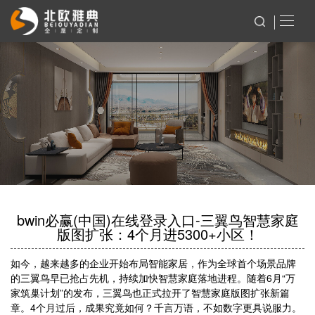
bwin必赢(中国)在线登录入口-三翼鸟智慧家庭
版图扩张：4个月进5300+小区！
如今，越来越多的企业开始布局智能家居，作为全球首个场景品牌
的三翼鸟早已抢占先机，持续加快智慧家庭落地进程。随着6月“万
家筑巢计划”的发布，三翼鸟也正式拉开了智慧家庭版图扩张新篇
章。4个月过后，成果究竟如何？千言万语，不如数字更具说服力。