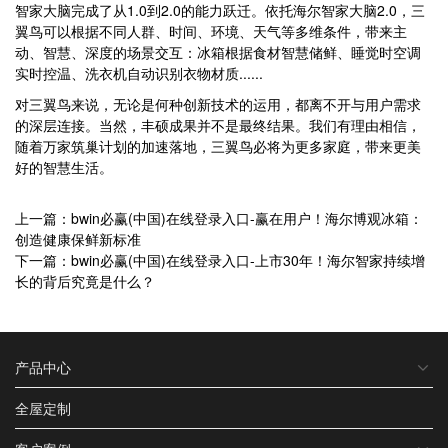
智家大脑完成了从1.0到2.0的能力跃迁。依托海尔智家大脑2.0，三
翼鸟可以根据不同人群、时间、环境、天气等多维条件，带来主
动、智慧、深度的场景交互：冰箱根据食材智慧储鲜、睡觉时空调
实时控温、洗衣机自动识别衣物材质......
对三翼鸟来说，无论是何种创新技术的运用，都离不开与用户需求
的深层连接。当然，丰硕成果并不是最终结果。我们有理由相信，
随着万家筑巢计划的加速落地，三翼鸟必将为更多家庭，带来更美
好的智慧生活。
上一篇：bwin必赢(中国)在线登录入口-赢在用户！海尔博观冰箱：
创造健康保鲜新标准
下一篇：bwin必赢(中国)在线登录入口-上市30年！海尔智家持续增
长的背后究竟是什么？
产品中心
全屋定制