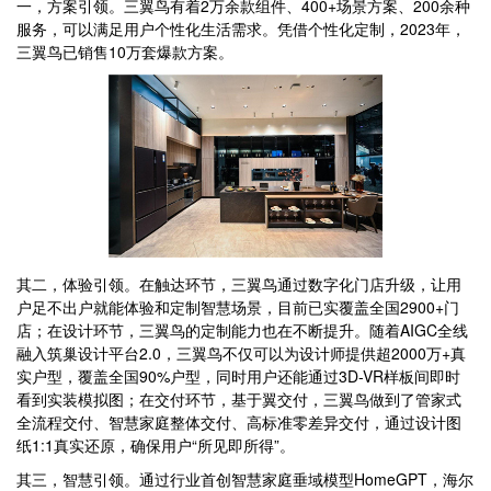
一，方案引领。三翼鸟有着2万余款组件、400+场景方案、200余种
服务，可以满足用户个性化生活需求。凭借个性化定制，2023年，
三翼鸟已销售10万套爆款方案。
其二，体验引领。在触达环节，三翼鸟通过数字化门店升级，让用
户足不出户就能体验和定制智慧场景，目前已实覆盖全国2900+门
店；在设计环节，三翼鸟的定制能力也在不断提升。随着AIGC全线
融入筑巢设计平台2.0，三翼鸟不仅可以为设计师提供超2000万+真
实户型，覆盖全国90%户型，同时用户还能通过3D-VR样板间即时
看到实装模拟图；在交付环节，基于翼交付，三翼鸟做到了管家式
全流程交付、智慧家庭整体交付、高标准零差异交付，通过设计图
纸1:1真实还原，确保用户“所见即所得”。
其三，智慧引领。通过行业首创智慧家庭垂域模型HomeGPT，海尔