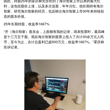
因此，持股25年的霍庆林先生吃到了海尔智家上市以来的最大红
利，这包括股价上涨，以及多次送股，年年分红。他长期持有海尔
智家、研究海尔智家的经历，也反映出海尔智家上市30年来持续创
造的股东价值。
25年长期持股，收益率1667%
“开（海尔智家）股东会，上面都有我的记录，填表投票时，最高峰
是十三万五千股。我在海尔智家的股票上投入了共计30余万元人民
币，至今为止，合计总盈利已超500万元，收益率1667%。”霍庆林
告诉记者。