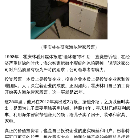
（霍庆林在研究海尔智家股票）
1998年，霍庆林看到媒体报道“砸冰箱”事件后，直觉告诉他，在经
济严重短缺的时代，海尔智家把微小瑕疵的冰箱砸掉，说明这家公
司对产品质量有极为严苛的追求，公司领导者有魄力。
投资股票，本质上是投资企业，投资企业本质上是投资企业家和管
理团队。人，决定着企业的成败。正因如此，霍庆林用自己的工资
开始买入海尔智家股票，这一买就是25年。
这25年里，他只在2012年卖出过2万股。据他介绍，之所以当时卖
出，是因为儿子需要用钱买房结婚。持股14年，霍庆林已经获利颇
丰。利用海尔智家帮他赚到的钱，给儿子卖了房子、装修和家具、
家电。
真正的价值投资者，也是自己投资企业的忠实粉丝和用户。巴菲特
买可口可乐的股票，每次股东大会，他和伙伴芒格的前面总是摆着