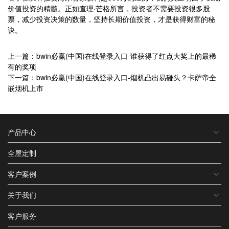
价值投资的精髓。正如查理·芒格所言，投资者不需要投资很多股
票，减少投资决策的数量，坚持长期价值投资，才是获得财富的秘
诀。
上一篇：bwin必赢(中国)在线登录入口-谁获得了红点大奖上的最稀
有的奖项
下一篇：bwin必赢(中国)在线登录入口-烟机凸出易碰头？卡萨帝全
嵌烟机上市
产品中心
全屋定制
客户案例
关于我们
客户服务