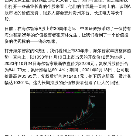
们打开一些基业长青的个股来看，他们的年线是一直向上的。谈到A
股市场的价值投资，很多人都会想到贵州茅台、长江电力等长牛
股。
日前，在海尔智家A股上市30周年之际，中国证券报采访了一位持有
海尔智家25年的价值投资者霍庆林先生，让我们看到了一个价值投
资的优秀标的——海尔智家。
打开海尔智家的K线图，我们看到上市30年来，海尔智家年线整体趋
势一直向上，以1993年11月19日上市当天的开盘价12元为坐标，
2023年10月24日海尔智家最新收盘价为22.08元，复权后股价折合
为841.73元，累计涨幅达6914%；期间，2021年2月18日，公司股
价最高达35.95元，复权后折合达1248.1元，创下历史新高，累计涨
幅达10301%。这为长期持股的价值投资者创造了巨大的回报。