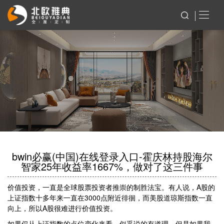
bwin必赢(中国)在线登录入口-霍庆林持股海尔
智家25年收益率1667%，做对了这三件事
价值投资，一直是全球股票投资者推崇的制胜法宝。有人说，A股的
上证指数十多年来一直在3000点附近徘徊，而美股道琼斯指数一直
向上，所以A股很难进行价值投资。
如果仅从上证指数的点位变化来看，似乎说的有道理。但是如果我