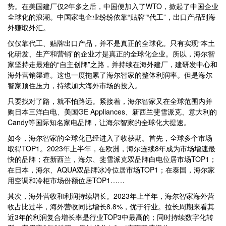
势。在美国建厂仅2年多之后，中国便加入了WTO，掀起了中国企业
全球化的浪潮。中国家电企业纷纷依靠“贴牌”“代工”，出口产品到海
外赚取外汇。
仅仅靠代工、贴牌出口产品，并不是真正的全球化。只有实现“本土
化研发、生产和营销”的企业才是真正的全球化企业。所以，海尔智
家坚持走最难的“自主创牌”之路，并持续在海外建厂，建研发中心和
海外营销渠道。这也一度拖累了海尔智家的整体利润率。但是海尔
智家顶住压力，持续加大海外市场的投入。
只要找对了路，就不怕路远。紧接着，海尔智家又在全球范围内并
购日本三洋白电、美国GE Appliances、新西兰斐雪派克、意大利的
Candy等国际知名家电品牌，让海尔智家的全球化大提速。
如今，海尔智家的全球化已经进入了收获期。首先，全球多个市场
取得TOP1。2023年上半年，在欧洲，海尔连续8年成为市场增速最
快的品牌；在新西兰，海尔、斐雪派克双品牌白电位居市场TOP1；
在日本，海尔、AQUA双品牌冰冷位居市场TOP1；在泰国，海尔家
用空调和冷柜市场份额位居TOP1……
其次，海外营收和利润持续增长。2023年上半年，海尔智家海外营
收占比过半，海外营收同比增长8.8%，优于行业。拉长周期来看其
近3年的利润复合增长率是行业TOP3中最高的；同时持续数字化转