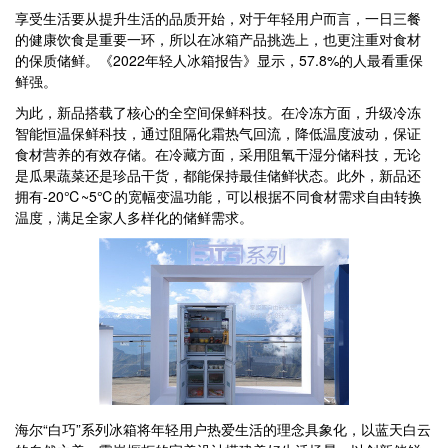
享受生活要从提升生活的品质开始，对于年轻用户而言，一日三餐
的健康饮食是重要一环，所以在冰箱产品挑选上，也更注重对食材
的保质储鲜。《2022年轻人冰箱报告》显示，57.8%的人最看重保
鲜强。
为此，新品搭载了核心的全空间保鲜科技。在冷冻方面，升级冷冻
智能恒温保鲜科技，通过阻隔化霜热气回流，降低温度波动，保证
食材营养的有效存储。在冷藏方面，采用阻氧干湿分储科技，无论
是瓜果蔬菜还是珍品干货，都能保持最佳储鲜状态。此外，新品还
拥有-20℃~5℃的宽幅变温功能，可以根据不同食材需求自由转换
温度，满足全家人多样化的储鲜需求。
海尔“白巧”系列冰箱将年轻用户热爱生活的理念具象化，以蓝天白云