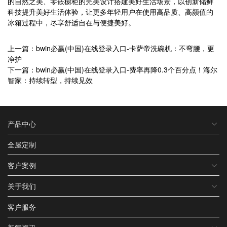
的自然之美、零嵌橱柜的完美设计搭建美好生活场景，以创新储鲜
科技提升美好生活体验，让更多年轻用户在使用高品质、高颜值的
冰箱过程中，尽享舒适自在与便捷美好。
上一篇：bwin必赢(中国)在线登录入口-卡萨帝洗碗机：不弯腰，更
净护
下一篇：bwin必赢(中国)在线登录入口-费率再降0.3个百分点！海尔
智家：持续转型，持续见效
产品中心
全屋定制
客户案例
关于我们
客户服务