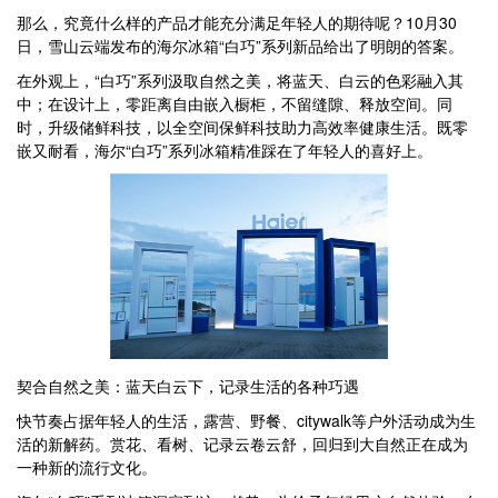
那么，究竟什么样的产品才能充分满足年轻人的期待呢？10月30
日，雪山云端发布的海尔冰箱“白巧”系列新品给出了明朗的答案。
在外观上，“白巧”系列汲取自然之美，将蓝天、白云的色彩融入其
中；在设计上，零距离自由嵌入橱柜，不留缝隙、释放空间。同
时，升级储鲜科技，以全空间保鲜科技助力高效率健康生活。既零
嵌又耐看，海尔“白巧”系列冰箱精准踩在了年轻人的喜好上。
契合自然之美：蓝天白云下，记录生活的各种巧遇
快节奏占据年轻人的生活，露营、野餐、citywalk等户外活动成为生
活的新解药。赏花、看树、记录云卷云舒，回归到大自然正在成为
一种新的流行文化。