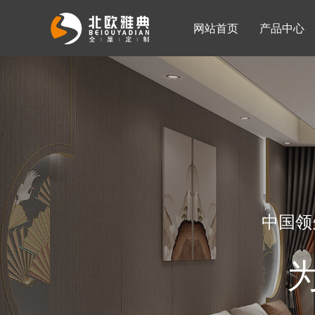
网站首页
产品中心
入墙整体衣柜
移门系列
公司简介
公司新闻
客厅柜
中国领