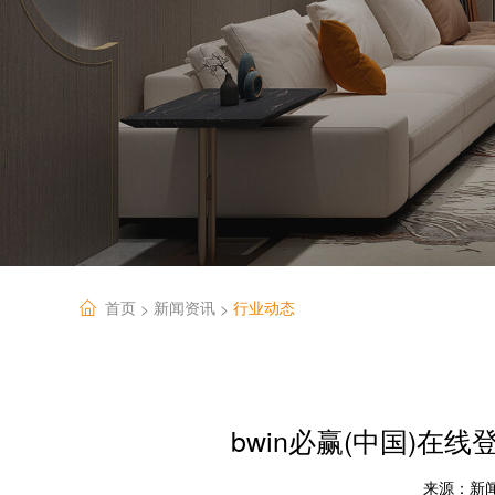
首页
新闻资讯
行业动态
>
>
bwin必赢(中国)
来源：
新