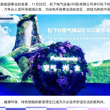
能源事业的发展，11月22日，松下电气设备(中国)有限公司举行松下
），力争从人居环境领域出发，为绿色环保事业添砖加瓦，持续为构筑中
位，健康环保、绿色智能的家居理念已成为大众追求舒适生活的新风尚。