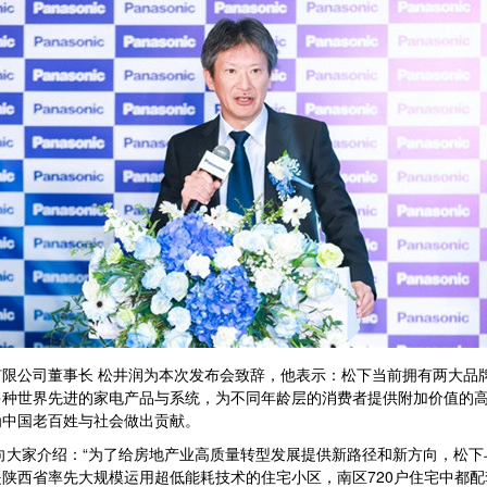
限公司董事长 松井润为本次发布会致辞，他表示：松下当前拥有两大品
多种世界先进的家电产品与系统，为不同年龄层的消费者提供附加价值的
为中国老百姓与社会做出贡献。
向大家介绍：“为了给房地产业高质量转型发展提供新路径和新方向，松下
陕西省率先大规模运用超低能耗技术的住宅小区，南区720户住宅中都配