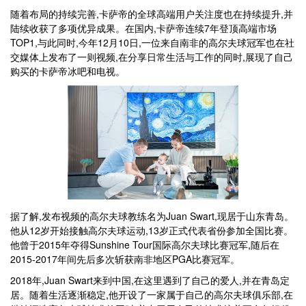
随着布局的持续完善,卡萨帝的全球高端用户关注度也在持续提升,并
陆续收获了多项优异成果。在国内,卡萨帝连续7年登顶高端市场
TOP1,与此同时,今年12月10日,一位来自南非的高尔夫球冠军也在社
交媒体上发布了一则视频,在分享日常生活与工作的同时,展现了自己
购买的卡萨帝冰吧和电视。
据了解,发布视频的高尔夫球教练名为Juan Swart,现居于山东青岛。
他从12岁开始接触高尔夫球运动,13岁正式代表省份参加全国比赛。
他曾于2015年夺得Sunshine Tour国际高尔夫球比赛冠军,随后在
2015-2017年间先后多次斩获南非地区PGA比赛冠军。
2018年,Juan Swart来到中国,在这里遇到了自己的爱人,并在青岛定
居。随着生活逐渐稳定,他开设了一家属于自己的高尔夫球俱乐部,在