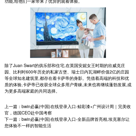
功能,给他们一家带来了优异的观看体验。
除了Juan Swart的俱乐部和住宅,在英国安妮女王时期的欣威克庄
园、比利时600年历史的私家古堡、瑞士日内瓦湖畔价值2亿的庄园
等全球知名建筑里,都存在着卡萨帝的身影。凭借着高端的科技和优
质的体验,卡萨帝已收获全球众多用户青睐,未来也将继续蓬勃发展,成
为更多高端家庭的共同选择。
上一篇：bwin必赢(中国)在线登录入口-鲸彩漆×广州设计周｜完美收
官，德国CEO赴中国考察
下一篇：bwin必赢(中国)在线登录入口-全新品牌首亮相,埃克塞尔让
您体验不一样的智能生活