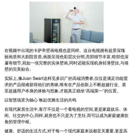
在视频中出现的卡萨帝壁画电视也是同样。这台电视拥有超景深瑰
丽画质和大剧院音质,画面呈现色彩层次分明,亮部细节丰富,暗部也深
邃有细节,宛如一张完整的实体壁画,同时还能实现机身轻薄壁挂,与墙
壁的完美贴合。
实际上,像Juan Swart这样见多识广的高端消费者,仅仅是满足功能需
求的产品很难获得他们的青睐,唯有在产品创新上不断超越行业、甚
至超越用户本身的体验与想象,才能真正稳坐“高端第一”的位置。
以智慧场景为轴心 唤起优雅生活的共鸣
在现代家居生活中,客厅不仅是一个看电视的空间,更是家庭娱乐、休
闲、社交的中心,同样,厨房也不只是为了烹饪,而可以成为家庭健康饮
食的管理中枢。
健康、舒适的生活方式,对于每一个现代家庭来说都至关重要,更是高