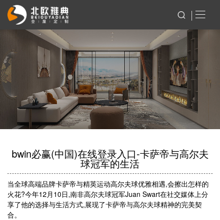
bwin必赢(中国)在线登录入口-卡萨帝与高尔夫
球冠军的生活
当全球高端品牌卡萨帝与精英运动高尔夫球优雅相遇,会擦出怎样的
火花?今年12月10日,南非高尔夫球冠军Juan Swart在社交媒体上分
享了他的选择与生活方式,展现了卡萨帝与高尔夫球精神的完美契
合。