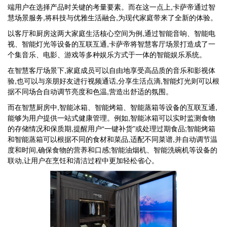
端用户在选择产品时关键的考量要素。而在这一点上,卡萨帝通过智
慧场景服务,将科技与优雅生活融合,为现代家庭带来了全新的体验。
以客厅和厨房这两大家庭生活核心空间为例,通过智能音响、智能电
视、智能灯光等设备的互联互通,卡萨帝将智慧客厅场景打造成了一
个集音乐、电影、游戏等多种娱乐方式于一体的智能娱乐系统。
在智慧客厅场景下,家庭成员可以自由地享受高品质的音乐和影视体
验,也可以与亲朋好友进行视频通话,分享生活点滴,智能灯光则可以根
据不同场合自动调节亮度和色温,营造出舒适的氛围。
而在智慧厨房中,智能冰箱、智能烤箱、智能蒸箱等设备的互联互通,
能够为用户提供一站式健康管理。例如,智能冰箱可以实时监测食物
的存储情况和保质期,提醒用户“一键补货”或处理过期食品;智能烤箱
和智能蒸箱可以根据不同的食材和菜品,适配不同菜谱,并自动调节温
度和时间,确保食物的营养和口感;智能油烟机、智能洗碗机等设备的
联动,让用户在烹饪和清洁过程中更加轻松省心。