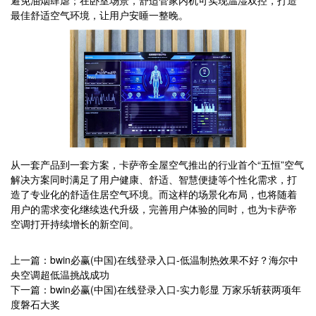
避免油烟肆虐；在卧室场景，舒适管家内机可实现温湿双控，打造
最佳舒适空气环境，让用户安睡一整晚。
从一套产品到一套方案，卡萨帝全屋空气推出的行业首个“五恒”空气
解决方案同时满足了用户健康、舒适、智慧便捷等个性化需求，打
造了专业化的舒适住居空气环境。而这样的场景化布局，也将随着
用户的需求变化继续迭代升级，完善用户体验的同时，也为卡萨帝
空调打开持续增长的新空间。
上一篇：bwin必赢(中国)在线登录入口-低温制热效果不好？海尔中
央空调超低温挑战成功
下一篇：bwin必赢(中国)在线登录入口-实力彰显 万家乐斩获两项年
度磐石大奖