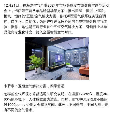
12月21日，在海尔空气产业2024年市场策略发布暨健康空调节启动
会上，卡萨帝空调从单品转型场景方案，推出恒温、恒湿、恒净、
恒氧、恒静的“五恒”空气解决方案，依托AI墅居气候系统实现自调
控、自学习、自优化，为用户打造无感舒适的全屋智慧健康空气体
验。据悉，这也是空调行业首个五恒空气解决方案，引领行业从单
品化向专业化转变，跨入全屋智慧空气时代。
卡萨帝：五恒空气解决方案，四季舒适
怎样的空气环境才算舒适呢？研究表明，在温度17-25℃，湿度30-
60%的环境下，人体感觉最为适宜。同时，空气中CO2浓度不能超
过1000ppm，否则人会感到沉闷。此外，不同季节，不同人群，也
有不同的空气需求。