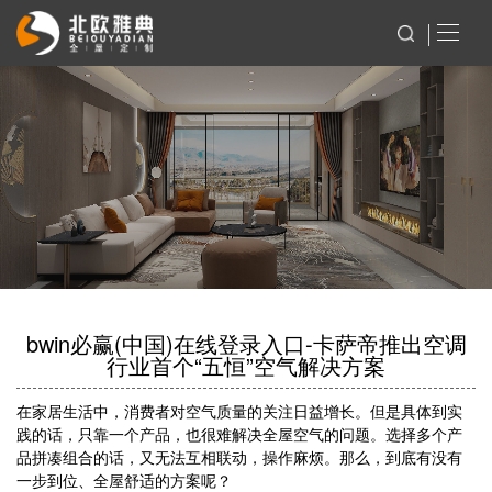
bwin必赢(中国)在线登录入口-卡萨帝推出空调
行业首个“五恒”空气解决方案
在家居生活中，消费者对空气质量的关注日益增长。但是具体到实
践的话，只靠一个产品，也很难解决全屋空气的问题。选择多个产
品拼凑组合的话，又无法互相联动，操作麻烦。那么，到底有没有
一步到位、全屋舒适的方案呢？