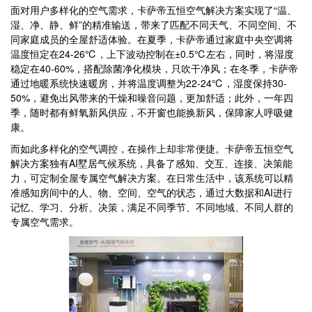
面对用户多样化的空气需求，卡萨帝五恒空气解决方案实现了“温、
湿、净、静、鲜”的精准输送，带来了匹配不同天气、不同空间、不
同家庭成员的全屋舒适体验。在夏季，卡萨帝通过家庭中央空调将
温度恒定在24-26℃，上下波动控制在±0.5℃左右，同时，将湿度
稳定在40-60%，搭配除菌净化模块，只吹干净风；在冬季，卡萨帝
通过地暖系统快速暖房，并将温度调整为22-24℃，湿度保持30-
50%，避免出风带来的干燥和噪音问题，更加舒适；此外，一年四
季，随时都有鲜氧新风供应，不开窗也能换新风，保障家人呼吸健
康。
而如此多样化的空气调控，在操作上却非常便捷。卡萨帝五恒空气
解决方案独有AI墅居气候系统，具备了感知、交互、连接、决策能
力，可定制全屋专属空气解决方案。在日常生活中，该系统可以精
准感知房间中的人、物、空间、空气的状态，通过大数据和AI进行
记忆、学习、分析、决策，满足不同季节、不同地域、不同人群的
专属空气需求。