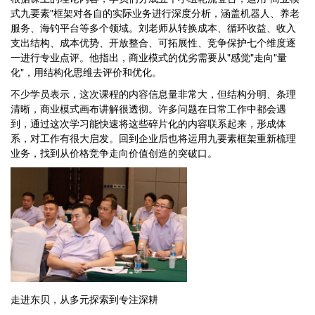
式九要素"框架对各自的实际业务进行深度分析，涵盖机器人、养老
服务、海钓平台等多个领域。刘老师从转换成本、循环收益、收入
支出结构、成本优势、开放整合、可拓展性、竞争保护七个维度逐
一进行专业点评。他指出，商业模式的优劣需要从"感觉"走向"量
化"，用结构化思维去评价和优化。
不少学员表示，这次课程的内容信息量非常大，但结构分明、条理
清晰，商业模式画布讲解很透彻。许多问题在日常工作中都会遇
到，通过这次学习能快速将这些碎片化的内容联系起来，形成体
系，对工作有很大启发。回到企业后也将运用九要素框架重新梳理
业务，找到从价格竞争走向价值创造的突破口。
走进东贝，从多元探索到专注深耕