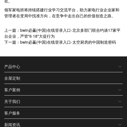
在。
领军家电班将持续搭建行业学习交流平台，助力家电行业企业家和
管理者在变局中找准方向，在竞争中走出自己的价值创造之路。
上一篇：bwin必赢(中国)在线登录入口-北京多部门联合约谈17家平
台企业，严管"6·18"大促行为
下一篇：bwin必赢(中国)在线登录入口-太空厨房的中国制造密码
产品中心
全屋定制
客户案例
关于我们
客户服务
新闻资讯