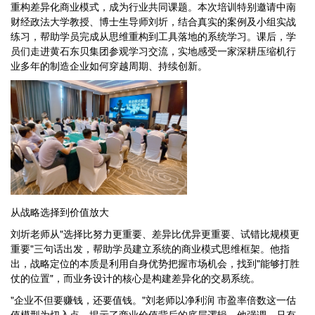
重构差异化商业模式，成为行业共同课题。本次培训特别邀请中南
财经政法大学教授、博士生导师刘圻，结合真实的案例及小组实战
练习，帮助学员完成从思维重构到工具落地的系统学习。课后，学
员们走进黄石东贝集团参观学习交流，实地感受一家深耕压缩机行
业多年的制造企业如何穿越周期、持续创新。
从战略选择到价值放大
刘圻老师从"选择比努力更重要、差异比优异更重要、试错比规模更
重要"三句话出发，帮助学员建立系统的商业模式思维框架。他指
出，战略定位的本质是利用自身优势把握市场机会，找到"能够打胜
仗的位置"，而业务设计的核心是构建差异化的交易系统。
"企业不但要赚钱，还要值钱。"刘老师以净利润 市盈率倍数这一估
值模型为切入点，揭示了商业价值背后的底层逻辑。他强调，只有