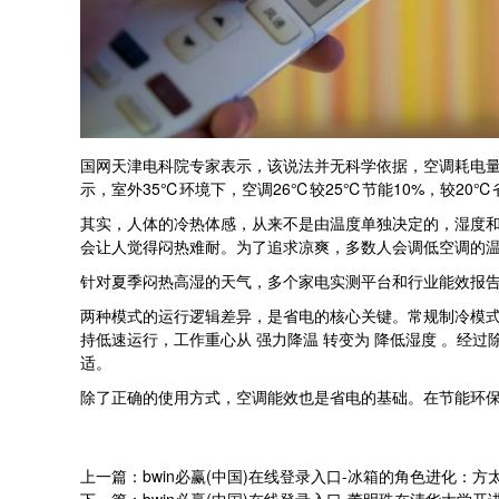
国网天津电科院专家表示，该说法并无科学依据，空调耗电
示，室外35℃环境下，空调26℃较25℃节能10%，较20℃
其实，人体的冷热体感，从来不是由温度单独决定的，湿度和
会让人觉得闷热难耐。为了追求凉爽，多数人会调低空调的
针对夏季闷热高湿的天气，多个家电实测平台和行业能效报告给
两种模式的运行逻辑差异，是省电的核心关键。常规制冷模式
持低速运行，工作重心从 强力降温 转变为 降低湿度 。
适。
除了正确的使用方式，空调能效也是省电的基础。在节能环
上一篇：bwin必赢(中国)在线登录入口-冰箱的角色进化：