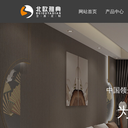
网站首页
产品中心
入墙整体衣柜
移门系列
公司简介
公司新闻
客厅柜
中国领