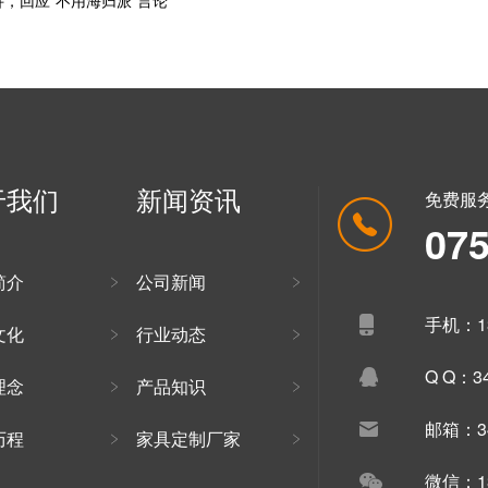
讲，回应“不用海归派”言论
于我们
新闻资讯
免费服
07
简介
公司新闻
手机：13
文化
行业动态
Q Q：34
理念
产品知识
邮箱：34
历程
家具定制厂家
微信：13