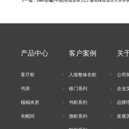
下一篇：bwin必赢(中国)在线登录入口-董明珠在清华大学开
产品中心
客户案例
关
客厅柜
入墙整体衣柜
公司
书房
移门系列
企业
榻榻米房
书柜系列
品牌
衣帽间
酒柜系列
发展