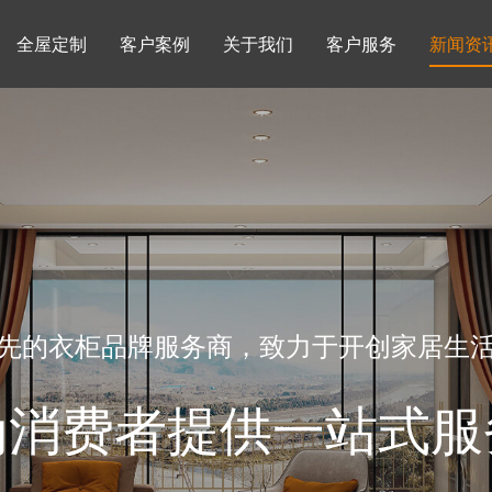
全屋定制
客户案例
关于我们
客户服务
新闻资
书柜系列
酒柜系列
企业文化
行业动态
书房
榻榻米房
品牌理念
产品知识
先的衣柜品牌服务商，致力于开创家居生
为消费者提供一站式服