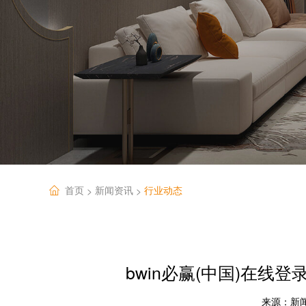
首页
新闻资讯
行业动态
>
>
bwin必赢(中国)在
来源：
新