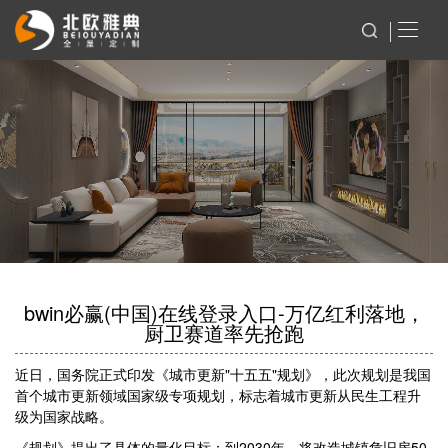
bwin必赢(中国)在线登录入口-万亿红利落地，
厨卫赛道率先抢跑
近日，国务院正式印发《城市更新"十五五"规划》，此次规划是我国
首个城市更新领域国家级专项规划，标志着城市更新从民生工程升
级为国家战略。
《规划》提出了具体的量化目标：到2030年，将改造城镇危旧房50