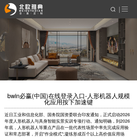
bwin必赢(中国)在线登录入口-人形机器人规模
化应用按下加速键
近日工业和信息化部、国务院国资委联合印发通知，正式启动2026
年度人形机器人与具身智能实景实训专项行动。通知明确，到2026
年底，人形机器人等重点产品在一批代表性场景中率先完成应用验
证和常态部署，开启"作业模式";凝练形成百个以上高价值应用场