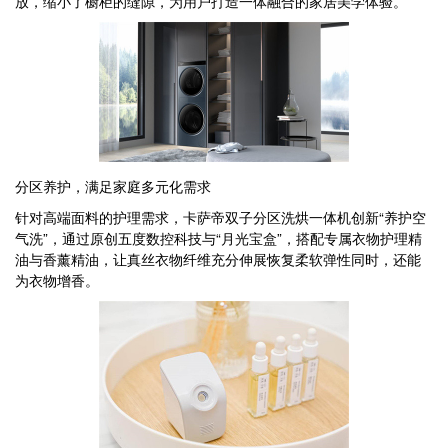
放，缩小了橱柜的缝隙，为用户打造一体融合的家居美学体验。
分区养护，满足家庭多元化需求
针对高端面料的护理需求，卡萨帝双子分区洗烘一体机创新“养护空
气洗”，通过原创五度数控科技与“月光宝盒”，搭配专属衣物护理精
油与香薰精油，让真丝衣物纤维充分伸展恢复柔软弹性同时，还能
为衣物增香。