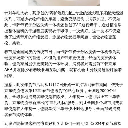
针对羊毛大衣，其原创的“养护湿洗”通过专业的湿洗程序搭配天然湿
洗剂，可减少衣物纤维的摩擦，避免变形损伤，润养护型。不仅如
此，卡萨帝双子分区洗烘一体机还首创了3D透视烘干，通过精准掌
握整体面料的干湿程度实现衣干即停，一次烘好。这一技术不仅避
免了过烘带来的纤维受损、涂层衣物受损等问题，也让衣物更蓬
松、柔软。
春节是全国同庆的传统节日，而卡萨帝双子分区洗烘一体机作为高
端洗护场景中的首选，不但为用户带来更便捷、舒适的洗护烘体
验，也为家居提供更美观的一体环境。消费者只需提前下载京东
APP 并在除夕看春晚参与互动抽奖，就有机会 1 分钱将这些好物带
回家。
据悉，此次年货节活动从1月17日开始一直持续到春节期间。依托于
京东物流连续第12年“春节也送货”的贴心服务，全国超2000个区
县、全球多地消费者即使是在除夕、大年初一，也可以正常下单收
货。京东物流最新推出的“年礼无忧”服务，则让全国多个城市消费者
即使是在大年初一，也能享受下单最快小时达服务，全面加码消费
者春节购物体验。
到底谁能获得这样的惊喜好礼？让我们一同期待《2024年春节联欢