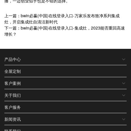
播，一边创业似乎也是不错的选择。
上一篇：bwin必赢(中国)在线登录入口-万家乐发布致净系列集成
灶，开启集成灶自清洁新时代
下一篇：bwin必赢(中国)在线登录入口-集成灶，2023能否重回高速
增长？
产品中心
全屋定制
客户案例
关于我们
客户服务
新闻资讯