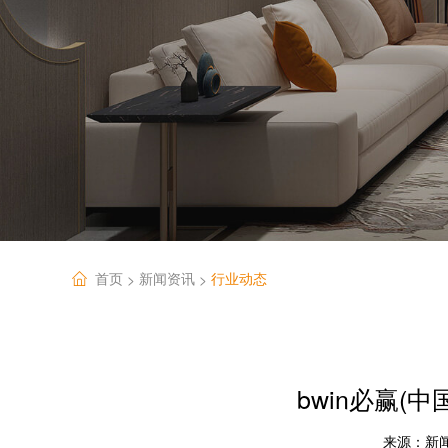
首页
新闻资讯
行业动态
>
>
bwin必赢
来源：
新