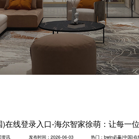
(中国)在线登录入口-海尔智家徐萌：让每一
闻资讯
发布时间：2026-06-03
热门：
bwin必赢(中国)