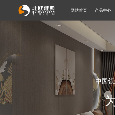
网站首页
产品中心
入墙整体衣柜
移门系列
公司简介
公司新闻
客厅柜
中国领