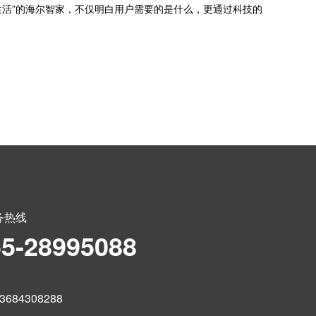
活”的海尔智家，不仅明白用户需要的是什么，更通过科技的
务热线
55-28995088
684308288