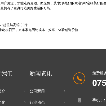
更近，才能走得更远。而显然，从“提供最好的家电”到“定制美好的生
并且拥有了量身打造美好生活的可能。
 “超值与高端”并行
行业高峰论坛召开，京东家电围绕成本、效率、体验创造价值
于我们
新闻资讯
免费服
07
简介
公司新闻
手机：13
文化
行业动态