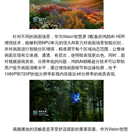
针对不同的画面场景，华为Vision智慧屏 3配备的鸿鹄AI HDR
增强技术，能够利用NPU单元的强大AI算力对画面场景智能识别，
并对画面进行智能分区增强，精准调节每个区域动态范围，让整体
画面呈现有立体感、通透、有层次，使明暗表现更出色。同时，面
对视频源画质差、分辨率低的问题，鸿鹄AI精晰超分技术可以帮助
用户提升画面清晰水平，通过增强画面细节和边缘轮廓，给予
1080P和720P的低分辨率影视内容接近4K分辨率的画质表现。
视频播放的流畅度是享受舒适观影的重要因素。华为Vision智慧