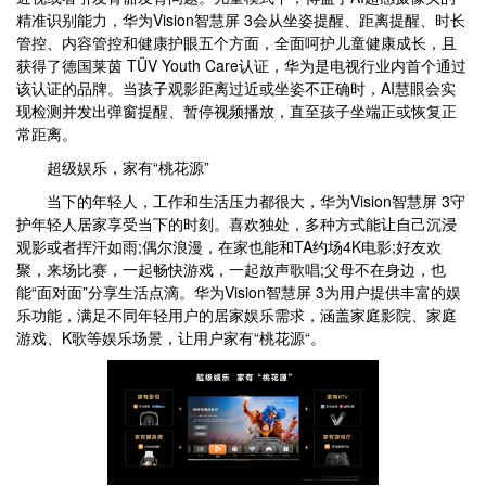
精准识别能力，华为Vision智慧屏 3会从坐姿提醒、距离提醒、时长
管控、内容管控和健康护眼五个方面，全面呵护儿童健康成长，且
获得了德国莱茵 TÜV Youth Care认证，华为是电视行业内首个通过
该认证的品牌。当孩子观影距离过近或坐姿不正确时，AI慧眼会实
现检测并发出弹窗提醒、暂停视频播放，直至孩子坐端正或恢复正
常距离。
超级娱乐，家有“桃花源”
当下的年轻人，工作和生活压力都很大，华为Vision智慧屏 3守
护年轻人居家享受当下的时刻。喜欢独处，多种方式能让自己沉浸
观影或者挥汗如雨;偶尔浪漫，在家也能和TA约场4K电影;好友欢
聚，来场比赛，一起畅快游戏，一起放声歌唱;父母不在身边，也
能“面对面”分享生活点滴。华为Vision智慧屏 3为用户提供丰富的娱
乐功能，满足不同年轻用户的居家娱乐需求，涵盖家庭影院、家庭
游戏、K歌等娱乐场景，让用户家有“桃花源“。