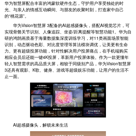
华为智慧屏配合丰富的鸿蒙软硬件生态，守护用户享受独处的时
光、与亲人的情感互动瞬间、与朋友的欢聚时刻，打造家中自己
的“桃花源”。
华为Vision智慧屏 3配备的AI超感摄像头，搭配AI视觉芯片，可
实现骨骼关节识别、人像追踪、坐姿/距离提醒等智慧功能1。华为自
研的鸿鹄画质基于海量数据集深度训练学习，对11类画面场景智能
识别，动态驱动色彩、对比度管理等算法模块调优，让美更有生命
力。更有超级投屏功能，针对性解决用户投屏痛点，在手机端购买
相应会员后还能一键4K投屏，革新用户投屏体验。作为一款更懂年
轻人智慧需求的高品质大屏，相较于同级别产品，华为Vision智慧屏
3还具有观影、K歌、健身、游戏等超级娱乐功能，让用户的生活不
止一面。
AI超感摄像头，解锁未来生活