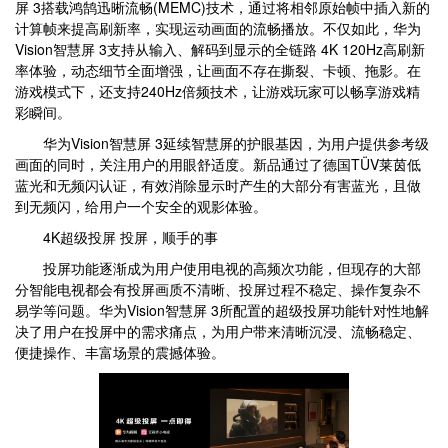
屏 3搭载鸿鹄迅晰流畅(MEMC)技术，通过将相邻原始帧中插入新的
计算帧来提高刷新率，实现运动画面的流畅播放。不仅如此，华为
Vision智慧屏 3支持从输入、解码到显示的全链路 4K 120Hz高刷新
率体验，动态细节全面增强，让画面不存在撕裂、卡顿、拖影。在
游戏模式下，还支持240Hz倍频技术，让游戏玩家可以畅享游戏精
彩瞬间。
华为Vision智慧屏 3延续智慧屏的护眼基因，为用户提供参考级
画面的同时，关注用户的用眼舒适度。新品通过了德国TÜV莱茵低
蓝光和无频闪认证，有效消除显示时产生的大部分有害蓝光，且做
到无频闪，给用户一个安全的观影体验。
4K超级投屏 投屏，顺手的事
投屏功能逐渐成为用户使用电视的高频次功能，但现存的大部
分智能电视都会有投屏画质不清晰、投屏过程不稳定、操作复杂不
易学等问题。华为Vision智慧屏 3所配置的超级投屏功能针对性地解
决了用户在投屏中的需求痛点，为用户带来清晰沉浸、流畅稳定、
便捷操作、丰富场景的震撼体验。