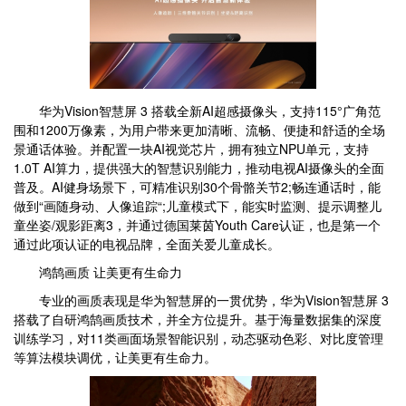
华为Vision智慧屏 3 搭载全新AI超感摄像头，支持115°广角范
围和1200万像素，为用户带来更加清晰、流畅、便捷和舒适的全场
景通话体验。并配置一块AI视觉芯片，拥有独立NPU单元，支持
1.0T AI算力，提供强大的智慧识别能力，推动电视AI摄像头的全面
普及。AI健身场景下，可精准识别30个骨骼关节2;畅连通话时，能
做到“画随身动、人像追踪“;儿童模式下，能实时监测、提示调整儿
童坐姿/观影距离3，并通过德国莱茵Youth Care认证，也是第一个
通过此项认证的电视品牌，全面关爱儿童成长。
鸿鹄画质 让美更有生命力
专业的画质表现是华为智慧屏的一贯优势，华为Vision智慧屏 3
搭载了自研鸿鹄画质技术，并全方位提升。基于海量数据集的深度
训练学习，对11类画面场景智能识别，动态驱动色彩、对比度管理
等算法模块调优，让美更有生命力。