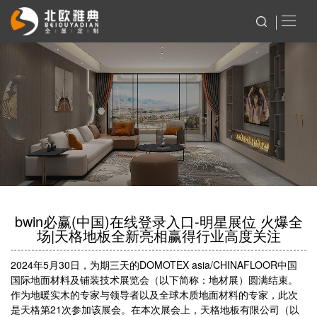
bwin必赢(中国)在线登录入口-明星展位 火爆全
场|天格地板全新亮相赢得行业高度关注
2024年5月30日，为期三天的DOMOTEX asia/CHINAFLOOR中国
国际地面材料及铺装技术展览会（以下简称：地材展）圆满结束。
作为地暖实木的专家与领导者以及全球木质地面材料的专家，此次
是天格第21次参加该展会。在本次展会上，天格地板有限公司（以