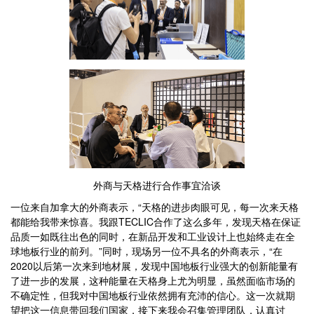
外商与天格进行合作事宜洽谈
一位来自加拿大的外商表示，“天格的进步肉眼可见，每一次来天格
都能给我带来惊喜。我跟TECLIC合作了这么多年，发现天格在保证
品质一如既往出色的同时，在新品开发和工业设计上也始终走在全
球地板行业的前列。”同时，现场另一位不具名的外商表示，“在
2020以后第一次来到地材展，发现中国地板行业强大的创新能量有
了进一步的发展，这种能量在天格身上尤为明显，虽然面临市场的
不确定性，但我对中国地板行业依然拥有充沛的信心。这一次就期
望把这一信息带回我们国家，接下来我会召集管理团队，认真讨