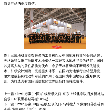
自身产品的高度自信。
作为出展地材展次数最多的常青树以及中国地板行业的头部品牌，
天格始终以推广地暖实木地板这一高端实木地板品类为己任，同时
以提高人类的居住品质为使命。今后天格将继续不断研发先进技
术，引领设计潮流，完善服务体系，在国内为地板行业转型升级、
做大做强起到推动和示范的作用；在国际为中国地板行业形象代
言、为打造具有国际话语权的世界级品牌而持续奋斗。
上一篇：bwin必赢(中国)在线登录入口-京东上线北京以旧换新补贴
会场 618双重补贴再减10%起
下一篇：bwin必赢(中国)在线登录入口-马特拉齐 x 蒙娜丽莎瓷砖再
牵手,为共同的「坚守」而来