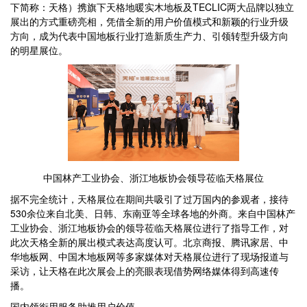
下简称：天格）携旗下天格地暖实木地板及TECLIC两大品牌以独立
展出的方式重磅亮相，凭借全新的用户价值模式和新颖的行业升级
方向，成为代表中国地板行业打造新质生产力、引领转型升级方向
的明星展位。
中国林产工业协会、浙江地板协会领导莅临天格展位
据不完全统计，天格展位在期间共吸引了过万国内的参观者，接待
530余位来自北美、日韩、东南亚等全球各地的外商。来自中国林产
工业协会、浙江地板协会的领导莅临天格展位进行了指导工作，对
此次天格全新的展出模式表达高度认可。北京商报、腾讯家居、中
华地板网、中国木地板网等多家媒体对天格展位进行了现场报道与
采访，让天格在此次展会上的亮眼表现借势网络媒体得到高速传
播。
国内领衔用服务助推用户价值