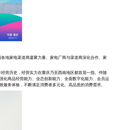
国各地家电渠道商凝聚力量、家电厂商与渠道商深化合作、家
年经营历史，经营实力在重庆乃至西南地区都首屈一指。伴随
断强化商品经营能力、业态创新能力、全面数字化能力、会员运
极致服务体验，不断满足消费者多元化、高品质的消费需求。