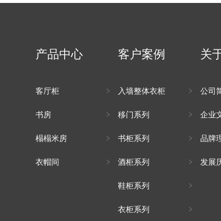
产品中心
客户案例
关
客厅柜
入墙整体衣柜
公司
书房
移门系列
企业
榻榻米房
书柜系列
品牌
衣帽间
酒柜系列
发展
鞋柜系列
衣柜系列