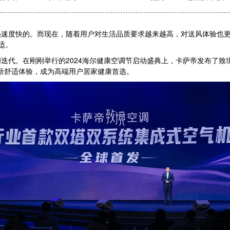
热速度快的。而现在，随着用户对生活品质要求越来越高，对送风体验也
适。
迭代。在刚刚举行的2024海尔健康空调节启动盛典上，卡萨帝发布了致
全新舒适体验，成为高端用户居家健康首选。