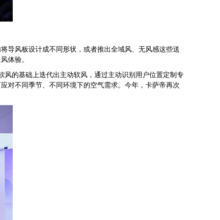
如将导风板设计成不同形状，或者推出全域风、无风感这些送
送风体验。
塔软风的基础上迭代出主动软风，通过主动识别用户位置定制专
可应对不同季节、不同环境下的空气需求。今年，卡萨帝再次