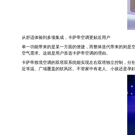
从舒适体验到多项集成，卡萨帝空调更贴近用户
单一功能带来的是某一方面的便捷，而整体迭代带来的则是
空气需求。这就是用户首选卡萨帝空调的理由。
卡萨帝致境空调的双塔双系统能实现左右双塔独立控制，分
近等温、广域覆盖的软风区。不管家中有老人、小孩还是孕