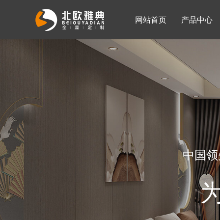
网站首页
产品中心
入墙整体衣柜
移门系列
公司简介
公司新闻
客厅柜
中国领