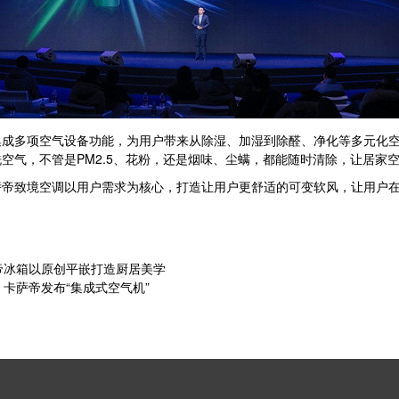
集成多项空气设备功能，为用户带来从除湿、加湿到除醛、净化等多元化
空气，不管是PM2.5、花粉，还是烟味、尘螨，都能随时清除，让居家
萨帝致境空调以用户需求为核心，打造让用户更舒适的可变软风，让用户
萨帝冰箱以原创平嵌打造厨居美学
！卡萨帝发布“集成式空气机”