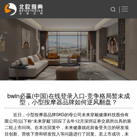
bwin必赢(中国)在线登录入口-竞争格局暂未成
型，小型按摩器品牌如何逆风翻盘？
近日，小型按摩器品牌SKG的母公司未来穿戴健康科技股份有
限公司(以下称“未来穿戴”)回应了去年12月深圳证券交易所出具的第
二轮上市问询。在本次回复中，未来健康就此前备受关注的研发项
目创新、营收下滑和研发投入等问题进行了回复。若上市成功，未