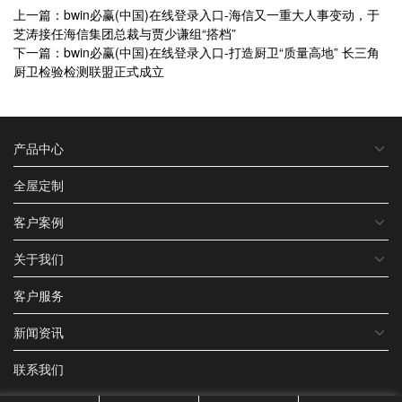
上一篇：bwin必赢(中国)在线登录入口-海信又一重大人事变动，于
芝涛接任海信集团总裁与贾少谦组“搭档”
下一篇：bwin必赢(中国)在线登录入口-打造厨卫“质量高地” 长三角
厨卫检验检测联盟正式成立
产品中心
全屋定制
客户案例
关于我们
客户服务
新闻资讯
联系我们