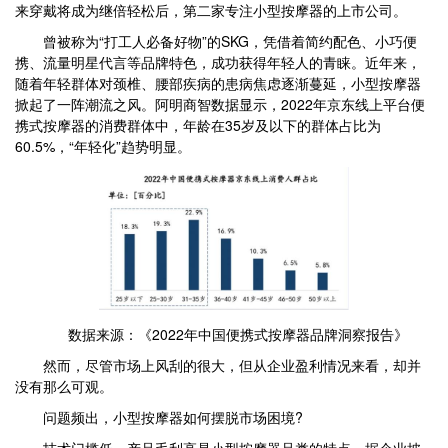
来穿戴将成为继倍轻松后，第二家专注小型按摩器的上市公司。
曾被称为“打工人必备好物”的SKG，凭借着简约配色、小巧便
携、流量明星代言等品牌特色，成功获得年轻人的青睐。近年来，
随着年轻群体对颈椎、腰部疾病的患病焦虑逐渐蔓延，小型按摩器
掀起了一阵潮流之风。阿明商智数据显示，2022年京东线上平台便
携式按摩器的消费群体中，年龄在35岁及以下的群体占比为
60.5%，“年轻化”趋势明显。
数据来源：《2022年中国便携式按摩器品牌洞察报告》
然而，尽管市场上风刮的很大，但从企业盈利情况来看，却并
没有那么可观。
问题频出，小型按摩器如何摆脱市场困境?
技术门槛低、产品毛利高是小型按摩器品类的特点。据企业披