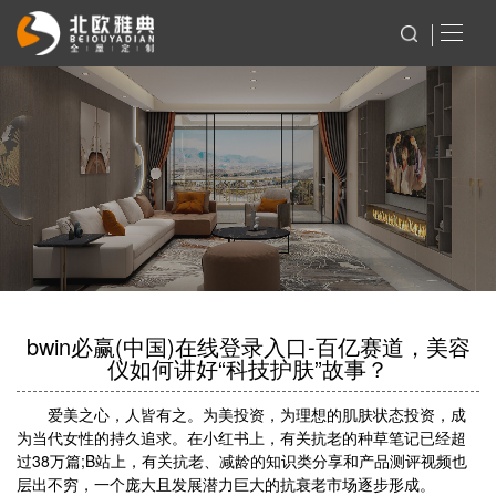
bwin必赢(中国)在线登录入口-百亿赛道，美容
仪如何讲好“科技护肤”故事？
爱美之心，人皆有之。为美投资，为理想的肌肤状态投资，成
为当代女性的持久追求。在小红书上，有关抗老的种草笔记已经超
过38万篇;B站上，有关抗老、减龄的知识类分享和产品测评视频也
层出不穷，一个庞大且发展潜力巨大的抗衰老市场逐步形成。