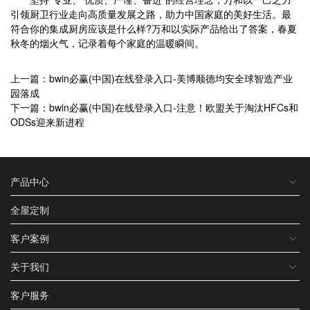
引领厨卫行业走向高质量发展之路，助力中国家庭的美好生活。最
符合你的集成厨房应该是什么样?万和以实际产品给出了答案，春夏
秋冬的烟火气，记录着每个家庭的温暖瞬间。
上一篇：bwin必赢(中国)在线登录入口-美博顺德均安全球智造产业
园落成
下一篇：bwin必赢(中国)在线登录入口-注意！欧盟关于淘汰HFCs和
ODSs迎来新进程
产品中心
全屋定制
客户案例
关于我们
客户服务