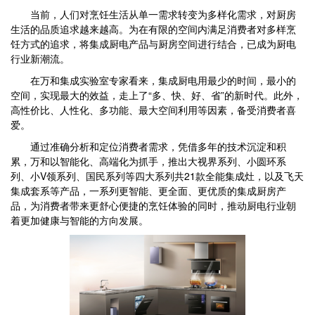
当前，人们对烹饪生活从单一需求转变为多样化需求，对厨房
生活的品质追求越来越高。为在有限的空间内满足消费者对多样烹
饪方式的追求，将集成厨电产品与厨房空间进行结合，已成为厨电
行业新潮流。
在万和集成实验室专家看来，集成厨电用最少的时间，最小的
空间，实现最大的效益，走上了“多、快、好、省”的新时代。此外，
高性价比、人性化、多功能、最大空间利用等因素，备受消费者喜
爱。
通过准确分析和定位消费者需求，凭借多年的技术沉淀和积
累，万和以智能化、高端化为抓手，推出大视界系列、小圆环系
列、小V领系列、国民系列等四大系列共21款全能集成灶，以及飞天
集成套系等产品，一系列更智能、更全面、更优质的集成厨房产
品，为消费者带来更舒心便捷的烹饪体验的同时，推动厨电行业朝
着更加健康与智能的方向发展。