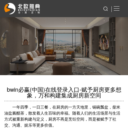
bwin必赢(中国)在线登录入口-赋予厨房更多想
象，万和构建集成厨房新空间
一年四季，一日三餐，在厨房的一方天地里，锅碗瓢盆，柴米
油盐酱醋茶，散发着人生百味的幸福。随着人们的生活场景与生活
方式被重新构建与定义，厨房不再是烹饪空间，而是被赋予了社
交、沟通、娱乐等更多价值。