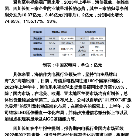
聚焦至电视终端厂商来看，2023年上半年，海信视像、创维集
团、四川长虹三家企业的业绩呈增长的态势，其中三家的归母净利
润分别为10.37亿元、3.46亿元(扣非后)、2亿元，分别同比增长
74.65%、1155.17%、33%。
制表：中国家电网，单位：亿元
具体来看，海信作为电视行业领头羊，坚持“自主品牌出
海”及“高端出海”，目前，海信系电视销往逾160个国家和地区，
2023年上半年中，海信系电视全球出货量份额同比提升至13.9%，
除了国内市场，在北美、欧洲、亚太地区主要市场均有所增长，总
体出货量稳居全球第二。业务布局上，公司以自研的“ULEDX”和“激
光显示”的双引擎拉动高端化布局，在新业务的探索上，上半年，公
司继续LED延伸垂直一体化布局，并稳步推进信芯微分拆上市以及
加强虚拟现实显示及AIGC基础能力等。
四川长虹在半年报中提到，报告期内电视行业国内市场延续
2022年的下跌走势，但海外市场经历库存去化后需求回暖，根据海