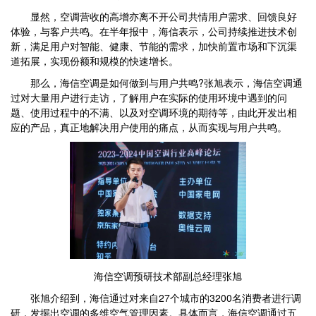
显然，空调营收的高增亦离不开公司共情用户需求、回馈良好
体验，与客户共鸣。在半年报中，海信表示，公司持续推进技术创
新，满足用户对智能、健康、节能的需求，加快前置市场和下沉渠
道拓展，实现份额和规模的快速增长。
那么，海信空调是如何做到与用户共鸣?张旭表示，海信空调通
过对大量用户进行走访，了解用户在实际的使用环境中遇到的问
题、使用过程中的不满、以及对空调环境的期待等，由此开发出相
应的产品，真正地解决用户使用的痛点，从而实现与用户共鸣。
海信空调预研技术部副总经理张旭
张旭介绍到，海信通过对来自27个城市的3200名消费者进行调
研，发掘出空调的多维空气管理因素。具体而言，海信空调通过五