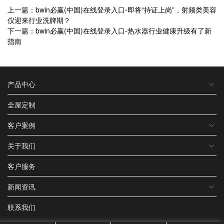
上一篇：bwin必赢(中国)在线登录入口-即将“持证上岗”，射频类美容
仪迎来行业洗牌期？
下一篇：bwin必赢(中国)在线登录入口-热水器行业健康升级有了新
指南
产品中心
全屋定制
客户案例
关于我们
客户服务
新闻资讯
联系我们