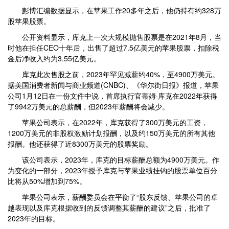
彭博汇编数据显示，在苹果工作20多年之后，他仍持有约328万
股苹果股票。
公开资料显示，库克上一次大规模抛售股票是在2021年8月，当
时他在担任CEO十年后，出售了超过7.5亿美元的苹果股票，扣除税
金后净收入约为3.55亿美元。
库克此次售股之前，2023年罕见减薪约40%，至4900万美元。
据美国消费者新闻与商业频道(CNBC)、《华尔街日报》报道，苹果
公司1月12日在一份文件中说，首席执行官蒂姆·库克在2022年获得
了9942万美元的总薪酬，但2023年薪酬将会减少。
苹果公司表示，在2022年，库克获得了300万美元的工资，
1200万美元的非股权激励计划报酬，以及约150万美元的所有其他
报酬。他还获得了近8300万美元的股票奖励。
该公司表示，2023年，库克的目标薪酬总额为4900万美元。作
为变化的一部分，2023年授予库克与苹果业绩挂钩的股票单位百分
比将从50%增加到75%。
苹果公司表示，薪酬委员会在平衡了“股东反馈、苹果公司的卓
越表现以及库克根据收到的反馈调整其薪酬的建议”之后，批准了
2023年的目标。