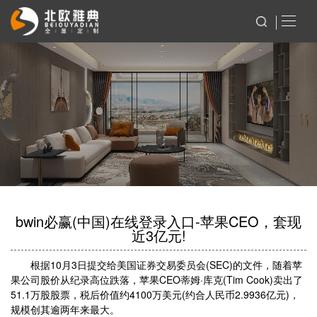
bwin必赢(中国)在线登录入口-苹果CEO，套现
近3亿元!
根据10月3日提交给美国证券交易委员会(SEC)的文件，随着苹
果公司股价从纪录高位跌落，苹果CEO蒂姆·库克(Tim Cook)卖出了
51.1万股股票，税后价值约4100万美元(约合人民币2.9936亿元)，
规模创其逾两年来最大。