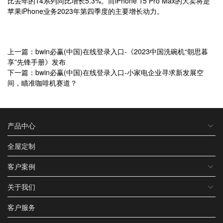
比去年的14系列同比增长5.3%。而iPhone 15 Pro Max的大卖将是
苹果iPhone业务2023年第四季度的主要增长动力。
上一篇：bwin必赢(中国)在线登录入口-《2023中国洗碗机“朝思暮
享”先锋手册》发布
下一篇：bwin必赢(中国)在线登录入口-小家电企业寻求新发展空
间，瞄准咖啡机赛道？
产品中心
全屋定制
客户案例
关于我们
客户服务