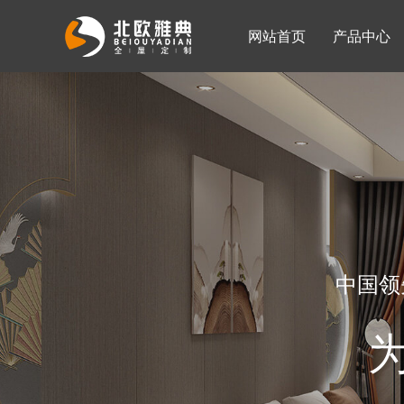
网站首页
产品中心
入墙整体衣柜
移门系列
公司简介
公司新闻
客厅柜
中国领