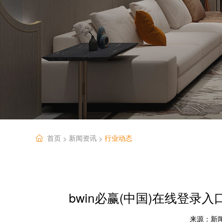
首页
新闻资讯
行业动态
>
>
bwin必赢(中国)在线登录入
来源：
新