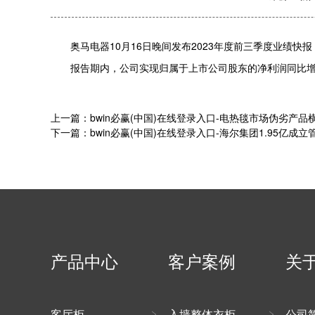
奥马电器10月16日晚间发布2023年度前三季度业绩快报，营业
报告期内，公司实现归属于上市公司股东的净利润同比增
上一篇：bwin必赢(中国)在线登录入口-电热毯市场伪劣产品
下一篇：bwin必赢(中国)在线登录入口-海尔集团1.95亿成
产品中心
客户案例
关
客厅柜
入墙整体衣柜
公司