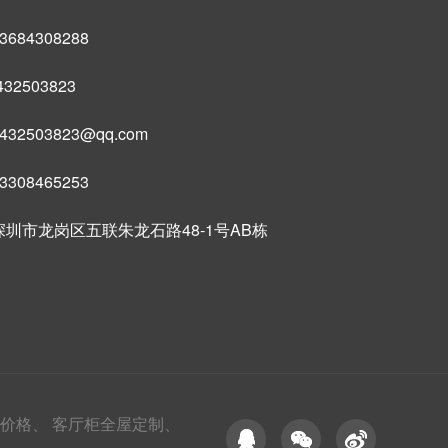
684308288
32503823
32503823@qq.com
308465253
圳市龙岗区五联朱龙石路48-1号AB栋
价格、
客厅柜全屋定制、