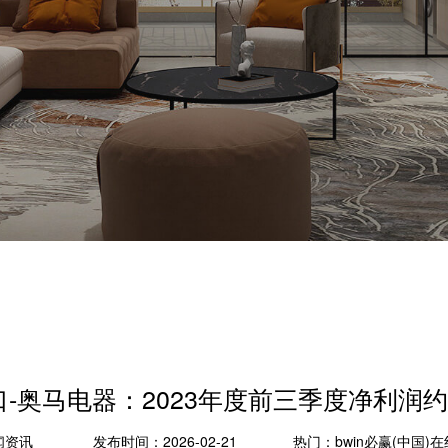
口-奥马电器：2023年度前三季度净利润约5
闻资讯
发布时间：2026-02-21
热门：
bwin必赢(中国)