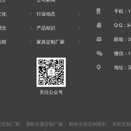
手机：13
文化
行业动态
Q Q：34
理念
产品知识
邮箱：34
历程
家具定制厂家
微信：13
地址：深
关注公众号
柜定制厂家、
酒柜全屋定制厂家、
鞋柜全屋定制系列、
衣柜定制