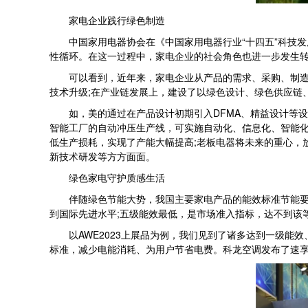
家电企业践行绿色制造
中国家用电器协会在《中国家用电器行业“十四五”科技发展
性循环。在这一过程中，家电企业的社会角色也进一步发生
可以看到，近年来，家电企业从产品的需求、采购、制造、
技术升级;在产业链发展上，建设了以绿色设计、绿色供应链
如，美的通过在产品设计初期引入DFMA、精益设计等设
智能工厂的自动冲压生产线，可实施自动化、信息化、智能化
低生产损耗，实现了产能大幅提高;老板电器将未来的重心，
新技术研发等方方面面。
绿色家电守护质感生活
伴随绿色节能大势，我国主要家电产品的能效标准节能要求不
到国际先进水平;五级能效最低，是市场准入指标，达不到该
以AWE2023上展品为例，我们见到了诸多达到一级能效
标准，减少电能消耗、为用户节省电费。科龙空调发布了速享系列