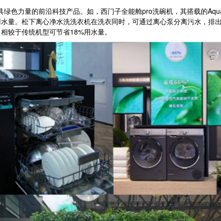
色力量的前沿科技产品。如，西门子全能舱pro洗碗机，其搭载的Aqua
水量。松下离心净水洗洗衣机在洗衣同时，可通过离心泵分离污水，排出残
相较于传统机型可节省18%用水量。