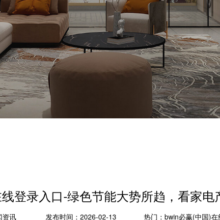
国)在线登录入口-绿色节能大势所趋，看家
闻资讯
发布时间：2026-02-13
热门：
bwin必赢(中国)