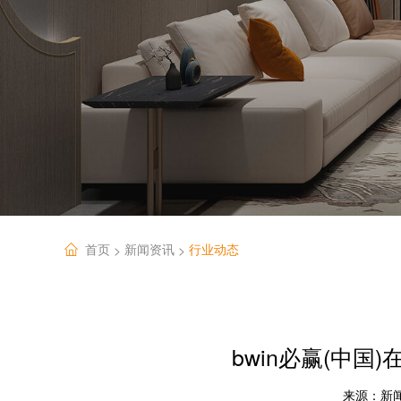
首页
新闻资讯
行业动态
>
>
bwin必赢(中
来源：
新