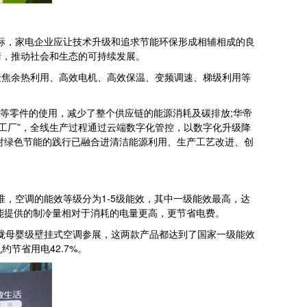
标，家电企业应让技术升级和追求节能环保形成相辅相成的良
衡，推动社会和生态的可持续发展。
焦余热利用、高效电机、高效保温、变频调速、梯级利用等
等零件的使用，减少了整个供应链的能源消耗及碳排放;华帝
工厂”，全线生产过程通过云端数字化管控，以数字化升级降
对绿色节能的践行已融合进清洁能源利用、生产工艺改进、创
，空调的能效等级分为1-5级能效，其中一级能效最高，达
能提供的制冷量相对于消耗的电量更高，更节省电费。
珑母婴级壁挂式空调参展，这两款产品都达到了国家一级能效
约节省用电42.7%。