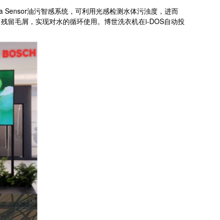
 Sensor油污智感系统，可利用光感检测水体污浊度，进而
留毛屑，实现对水的循环使用。博世洗衣机在i-DOS自动投