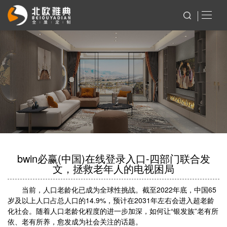
bwin必赢(中国)在线登录入口-四部门联合发
文，拯救老年人的电视困局
当前，人口老龄化已成为全球性挑战。截至2022年底，中国65
岁及以上人口占总人口的14.9%，预计在2031年左右会进入超老龄
化社会。随着人口老龄化程度的进一步加深，如何让“银发族”老有所
依、老有所养，愈发成为社会关注的话题。