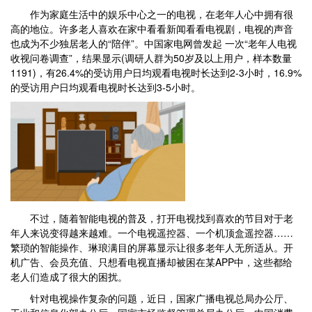
作为家庭生活中的娱乐中心之一的电视，在老年人心中拥有很
高的地位。许多老人喜欢在家中看看新闻看看电视剧，电视的声音
也成为不少独居老人的“陪伴”。中国家电网曾发起 一次“老年人电视
收视问卷调查”，结果显示(调研人群为50岁及以上用户，样本数量
1191)，有26.4%的受访用户日均观看电视时长达到2-3小时，16.9%
的受访用户日均观看电视时长达到3-5小时。
不过，随着智能电视的普及，打开电视找到喜欢的节目对于老
年人来说变得越来越难。一个电视遥控器、一个机顶盒遥控器……
繁琐的智能操作、琳琅满目的屏幕显示让很多老年人无所适从。开
机广告、会员充值、只想看电视直播却被困在某APP中，这些都给
老人们造成了很大的困扰。
针对电视操作复杂的问题，近日，国家广播电视总局办公厅、