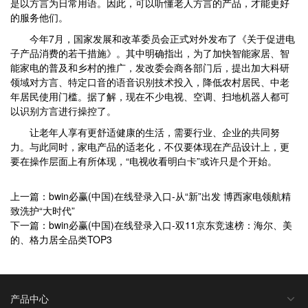
是以方言为日常用语。因此，可以听懂老人方言的产品，才能更好
的服务他们。
今年7月，国家发展和改革委员会正式对外发布了《关于促进电
子产品消费的若干措施》。其中明确指出，为了加快智能家居、智
能家电的普及和乡村的推广，发改委会商各部门后，提出加大科研
领域对方言、特定口音的语音识别技术投入，降低农村居民、中老
年居民使用门槛。据了解，现在不少电视、空调、扫地机器人都可
以识别方言进行操控了。
让老年人享有更舒适健康的生活，需要行业、企业的共同努
力。与此同时，家电产品的适老化，不仅要体现在产品设计上，更
要在操作层面上有所体现，“电视收看明白卡”或许只是个开始。
上一篇：bwin必赢(中国)在线登录入口-从“新”出发 博西家电领航精
致洗护“大时代”
下一篇：bwin必赢(中国)在线登录入口-双11京东竞速榜：海尔、美
的、格力居全品类TOP3
产品中心