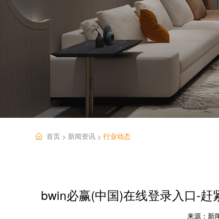
首页
新闻资讯
行业动态
>
>
bwin必赢(中国)在线登录入
来源：
新