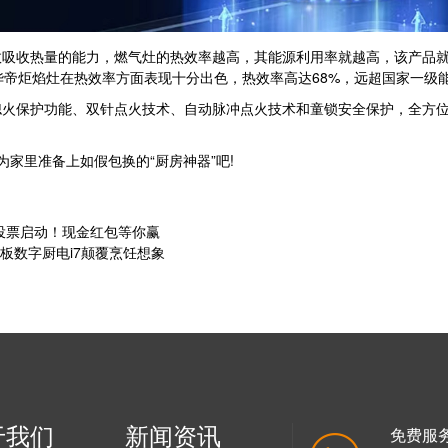
量的能力，燃气灶的热效率越高，其能源利用率就越高，该产品就越节能。《
，华帝炬焰灶在热效率方面表现十分出色，热效率高达68%，远超国家一级
保护功能、双针点火技术、自动脉冲点火技术和童锁安全保护，全方位
里准备上如假包换的“厨房神器”吧!
者投票启动！现金红包等你赢
老板数字厨电i7颠覆烹饪想象
于我们
新闻资讯
免费服