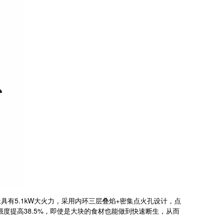
5.1kW大火力，采用内环三层叠焰+密集点火孔设计，点
热强度提高38.5%，即使是大块的食材也能做到快速断生，从而