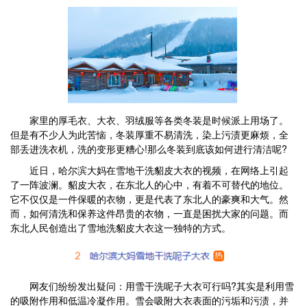
家里的厚毛衣、大衣、羽绒服等各类冬装是时候派上用场了。
但是有不少人为此苦恼，冬装厚重不易清洗，染上污渍更麻烦，全
部丢进洗衣机，洗的变形更糟心!那么冬装到底该如何进行清洁呢?
近日，哈尔滨大妈在雪地干洗貂皮大衣的视频，在网络上引起
了一阵波澜。貂皮大衣，在东北人的心中，有着不可替代的地位。
它不仅仅是一件保暖的衣物，更是代表了东北人的豪爽和大气。然
而，如何清洗和保养这件昂贵的衣物，一直是困扰大家的问题。而
东北人民创造出了雪地洗貂皮大衣这一独特的方式。
网友们纷纷发出疑问：用雪干洗呢子大衣可行吗?其实是利用雪
的吸附作用和低温冷凝作用。雪会吸附大衣表面的污垢和污渍，并