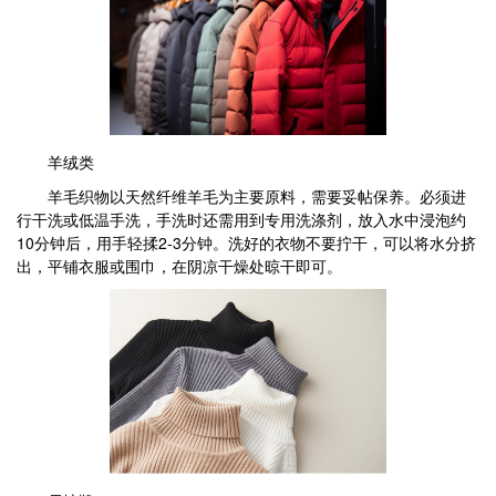
羊绒类
羊毛织物以天然纤维羊毛为主要原料，需要妥帖保养。必须进
行干洗或低温手洗，手洗时还需用到专用洗涤剂，放入水中浸泡约
10分钟后，用手轻揉2-3分钟。洗好的衣物不要拧干，可以将水分挤
出，平铺衣服或围巾，在阴凉干燥处晾干即可。