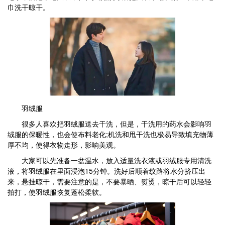
巾洗干晾干。
羽绒服
很多人喜欢把羽绒服送去干洗，但是，干洗用的药水会影响羽
绒服的保暖性，也会使布料老化;机洗和甩干洗也极易导致填充物薄
厚不均，使得衣物走形，影响美观。
大家可以先准备一盆温水，放入适量洗衣液或羽绒服专用清洗
液，将羽绒服在里面浸泡15分钟。洗好后顺着纹路将水分挤压出
来，悬挂晾干，需要注意的是，不要暴晒、熨烫，晾干后可以轻轻
拍打，使羽绒服恢复蓬松柔软。