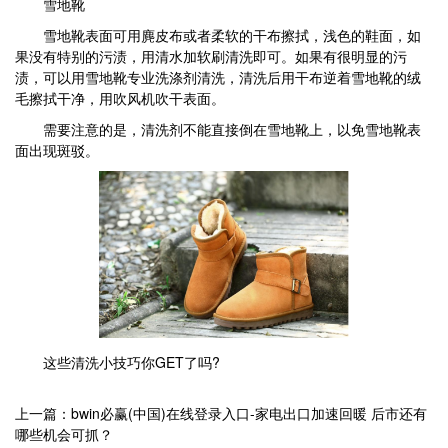
雪地靴
雪地靴表面可用麂皮布或者柔软的干布擦拭，浅色的鞋面，如
果没有特别的污渍，用清水加软刷清洗即可。如果有很明显的污
渍，可以用雪地靴专业洗涤剂清洗，清洗后用干布逆着雪地靴的绒
毛擦拭干净，用吹风机吹干表面。
需要注意的是，清洗剂不能直接倒在雪地靴上，以免雪地靴表
面出现斑驳。
这些清洗小技巧你GET了吗?
上一篇：bwin必赢(中国)在线登录入口-家电出口加速回暖 后市还有
哪些机会可抓？