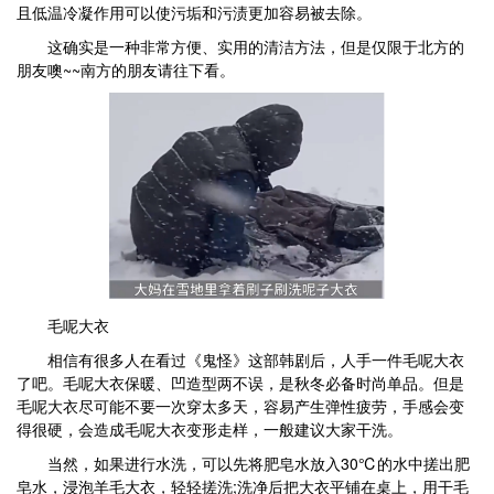
且低温冷凝作用可以使污垢和污渍更加容易被去除。
这确实是一种非常方便、实用的清洁方法，但是仅限于北方的
朋友噢~~南方的朋友请往下看。
毛呢大衣
相信有很多人在看过《鬼怪》这部韩剧后，人手一件毛呢大衣
了吧。毛呢大衣保暖、凹造型两不误，是秋冬必备时尚单品。但是
毛呢大衣尽可能不要一次穿太多天，容易产生弹性疲劳，手感会变
得很硬，会造成毛呢大衣变形走样，一般建议大家干洗。
当然，如果进行水洗，可以先将肥皂水放入30℃的水中搓出肥
皂水，浸泡羊毛大衣，轻轻搓洗;洗净后把大衣平铺在桌上，用干毛