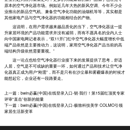
原本的空气净化器市场。例如近几年大热的新风空调、今年不少企
业推出的新品空气机、兼备空气净化功能的油烟机等等，其实都是
其他家电产品与空气净化器的功能相结合的产物。
这说明，在用户需求越来越品质化的当下，空气净化器这一提
升家居环境的产品功能需求并没有减弱，而有不愿具名的业内人士
向中国家电网记者表示，“双11开门红中空气净化器大幅度增长中低
端产品依然是主要推动力，这说明，家用空气净化器产品当前的高
端结构升级依然需要重视。”
这一论点也给空气净化器行业接下来的发展提供了思考，舒适
人居，空气是不可或缺的重要一环，如何通过产品和技术让空气净
化器真正成为用户“刚需”，而不是只有在沙尘暴和雾霾爆表的时候才
能想起它，企业还有一段路要走。
上一篇：bwin必赢(中国)在线登录入口-韧·我行！第15届红顶奖专家
评审“直击”创新的能量
下一篇：bwin必赢(中国)在线登录入口-极致科技美学 COLMO引领
家居生活新变革