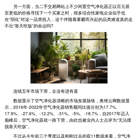
另一方面，当二手交易网站上不少闲置空气净化器正以百元甚
至更低的价格寻找下一个买家之时，很多综合性家电企业似乎也
在“弱化”对这一品类投入，这个伴随着雾霾而兴起的品类难道真的走
不出“靠天吃饭”的命运吗?
连续五年市场下滑，企业有进有退
数据显示了空气净化器清晰的市场发展脉络，奥维云网数据显
示，2016年-2022年空气净化器销售额同比值分别为17.7%、
17.9%、-27.6%、-12.2%、-31%、-5%、-18.7%，自2017年迈入
巅峰后，空气净化器就一路下滑，由此也被业内人士点评为“无法摆
脱靠天吃饭”。
不过从今年前三个季度以及刚刚过去的双11数据来看，空气净