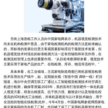
另有上海质检工作人员向中国家电网表示，机器视觉检测技术
尚未在机构检测中普及，由于家电检测机构的检测方法是标准确认
的，而标准的发展往往受主客观因素影响滞后于最新技术发展，但
机器视觉技术对现在的标准检测方法一定有些辅助和补充作用，在
检测流程管理上也承担重要作用。 “从目前考察调研来看，视觉技术
主要应用于家电产品的生产、在线检测、库存、物流等流程中。”
具体来看，在工业领域，主流家电制造商都已将机器视觉检测
技术应用在生产线中，如，近期据央视《智造中国 调研一线》栏目
报道，海尔中央空调互联工厂通过人工智能视觉检测技术对空调主
机进行检测，确保零泄漏;2023年，美的宣布打造软硬件一体化机器
人视觉方案，研发出精度高、抗干扰力强、极致设计以及智能化程
度高的3D结构光工业相机，并将机器视觉与云计算技术融合，用于
全流程的智能在线检测;此外，今年4月份，中国家电网参观博西家电
南京家电园的洗衣机工厂时，也目睹了该工厂采用机器视觉技术结