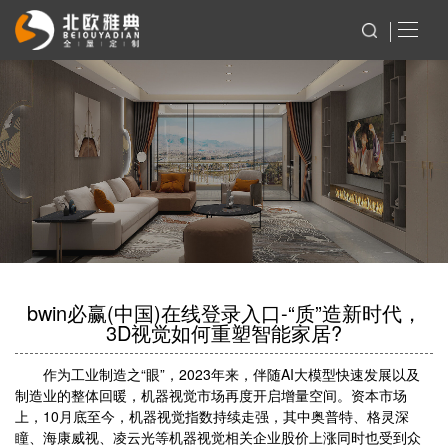
bwin必赢(中国)在线登录入口-“质”造新时代，
3D视觉如何重塑智能家居?
作为工业制造之“眼”，2023年来，伴随AI大模型快速发展以及
制造业的整体回暖，机器视觉市场再度开启增量空间。资本市场
上，10月底至今，机器视觉指数持续走强，其中奥普特、格灵深
瞳、海康威视、凌云光等机器视觉相关企业股价上涨同时也受到众