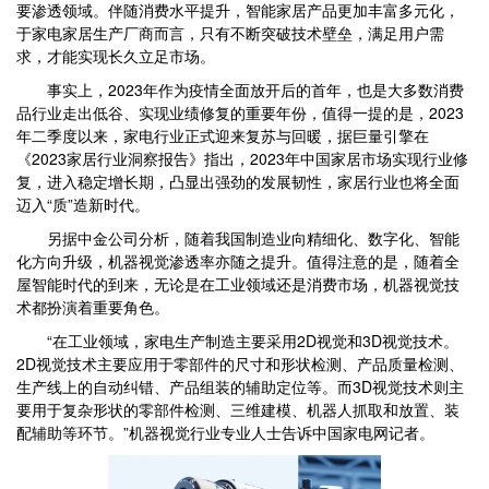
要渗透领域。伴随消费水平提升，智能家居产品更加丰富多元化，
于家电家居生产厂商而言，只有不断突破技术壁垒，满足用户需
求，才能实现长久立足市场。
事实上，2023年作为疫情全面放开后的首年，也是大多数消费
品行业走出低谷、实现业绩修复的重要年份，值得一提的是，2023
年二季度以来，家电行业正式迎来复苏与回暖，据巨量引擎在
《2023家居行业洞察报告》指出，2023年中国家居市场实现行业修
复，进入稳定增长期，凸显出强劲的发展韧性，家居行业也将全面
迈入“质”造新时代。
另据中金公司分析，随着我国制造业向精细化、数字化、智能
化方向升级，机器视觉渗透率亦随之提升。值得注意的是，随着全
屋智能时代的到来，无论是在工业领域还是消费市场，机器视觉技
术都扮演着重要角色。
“在工业领域，家电生产制造主要采用2D视觉和3D视觉技术。
2D视觉技术主要应用于零部件的尺寸和形状检测、产品质量检测、
生产线上的自动纠错、产品组装的辅助定位等。而3D视觉技术则主
要用于复杂形状的零部件检测、三维建模、机器人抓取和放置、装
配辅助等环节。”机器视觉行业专业人士告诉中国家电网记者。