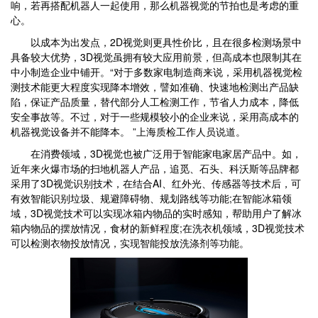
响，若再搭配机器人一起使用，那么机器视觉的节拍也是考虑的重
心。
以成本为出发点，2D视觉则更具性价比，且在很多检测场景中
具备较大优势，3D视觉虽拥有较大应用前景，但高成本也限制其在
中小制造企业中铺开。“对于多数家电制造商来说，采用机器视觉检
测技术能更大程度实现降本增效，譬如准确、快速地检测出产品缺
陷，保证产品质量，替代部分人工检测工作，节省人力成本，降低
安全事故等。不过，对于一些规模较小的企业来说，采用高成本的
机器视觉设备并不能降本。 ”上海质检工作人员说道。
在消费领域，3D视觉也被广泛用于智能家电家居产品中。如，
近年来火爆市场的扫地机器人产品，追觅、石头、科沃斯等品牌都
采用了3D视觉识别技术，在结合AI、红外光、传感器等技术后，可
有效智能识别垃圾、规避障碍物、规划路线等功能;在智能冰箱领
域，3D视觉技术可以实现冰箱内物品的实时感知，帮助用户了解冰
箱内物品的摆放情况，食材的新鲜程度;在洗衣机领域，3D视觉技术
可以检测衣物投放情况，实现智能投放洗涤剂等功能。