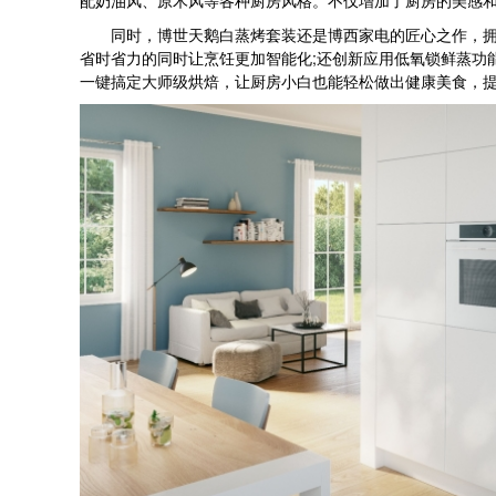
同时，博世天鹅白蒸烤套装还是博西家电的匠心之作，拥有多
省时省力的同时让烹饪更加智能化;还创新应用低氧锁鲜蒸功
一键搞定大师级烘焙，让厨房小白也能轻松做出健康美食，提