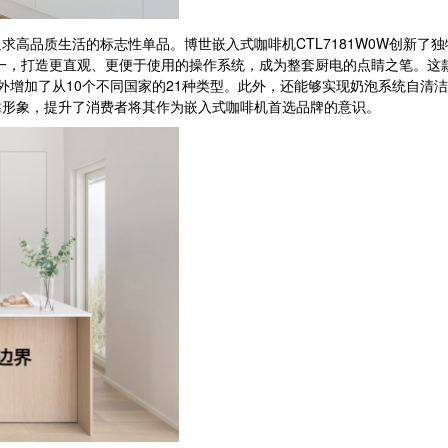
质生活的标志性单品。博世嵌入式咖啡机CTL7181W0W创新了独特
一，打造更直观、更便于使用的操作系统，成为整套厨电的点睛之笔。这款产
外增加了从10个不同国家的21种类型。此外，还能够实现奶泡系统自清
靠形象，提升了消费者将其作为嵌入式咖啡机首选品牌的意识。