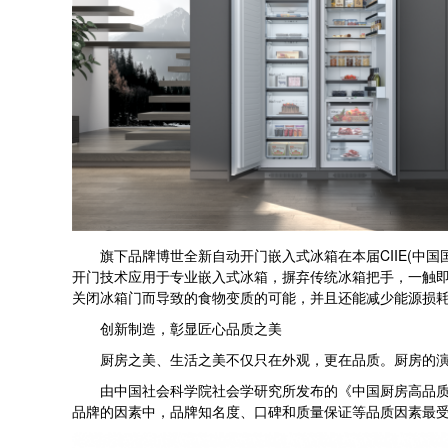
旗下品牌博世全新自动开门嵌入式冰箱在本届CIIE(中国
开门技术应用于专业嵌入式冰箱，摒弃传统冰箱把手，一触即
关闭冰箱门而导致的食物变质的可能，并且还能减少能源损
创新制造，彰显匠心品质之美
厨房之美、生活之美不仅只在外观，更在品质。厨房的演变
由中国社会科学院社会学研究所发布的《中国厨房高品质生
品牌的因素中，品牌知名度、口碑和质量保证等品质因素最