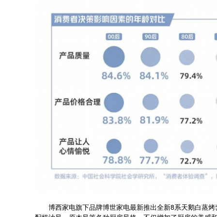
博西家电旗下品牌博世家电最新推出全新8系天鹅白蒸烤套
配奶油风、原木风等各种厨房风格。不仅增加了厨房的美感