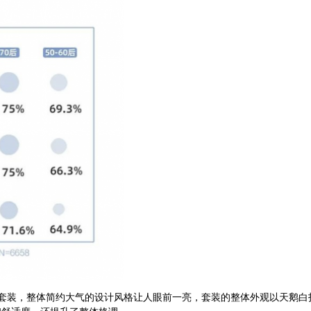
装，整体简约大气的设计风格让人眼前一亮，套装的整体外观以天鹅白
和舒适度，还提升了整体格调。