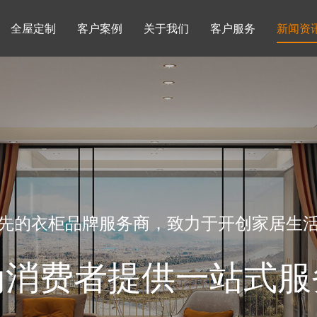
全屋定制
客户案例
关于我们
客户服务
新闻资
书柜系列
酒柜系列
企业文化
行业动态
书房
榻榻米房
品牌理念
产品知识
先的衣柜品牌服务商，致力于开创家居生
为消费者提供一站式服