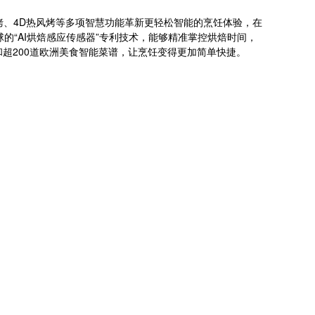
、4D热风烤等多项智慧功能革新更轻松智能的烹饪体验，在
的“AI烘焙感应传感器”专利技术，能够精准掌控烘焙时间，
超200道欧洲美食智能菜谱，让烹饪变得更加简单快捷。