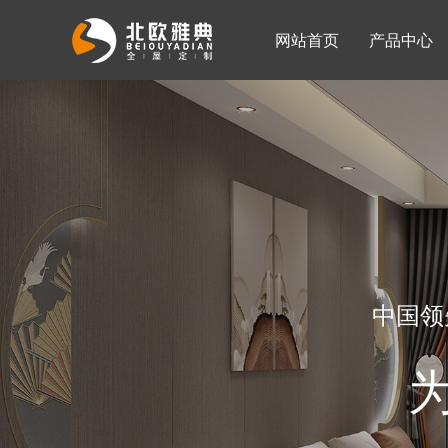
网站首页
产品中心
入墙整体衣柜
移门系列
公司简介
公司新闻
客厅柜
中国领