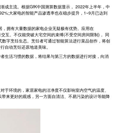
流。根据GfK中国测算数据显示， 2022年上半年，中
2%;大家电的智能产品渗透率也在稳步提升，1~9月已达到
居，拥有大量数据的家电企业无疑极有优势。应用在
音交互。不仅能突破大宅空间的束缚(不受空间房间限制)， 同
闭环式数字烹饪生态。烹饪者可通过智能算法进行菜品创作，将创
进行自动烹饪还原地道美味。
者生活习惯的数据，将结果与第三方的数据进行对接，向消
对于环境的，家居家电的洁净度不仅影响室内空气的温度、
以带来更好的观感，另一方面自清洁、不易污染的设计等能降