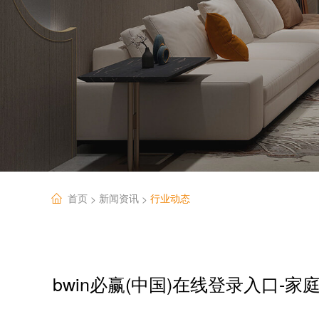
首页
新闻资讯
行业动态
>
>
bwin必赢(中国)在线登录入口-