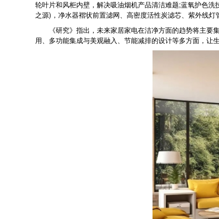
轮叶片和风柜内壁，解决吸油烟机产品清洁难题;蓝氧护色洗技
之源)，净水器褶状前置滤网、高密度活性炭滤芯、紫外线灯
《研究》指出，未来家居家电在洁净方面的趋势将主要集中
用、多功能集成与美观融入、节能减排的设计等多方面，让