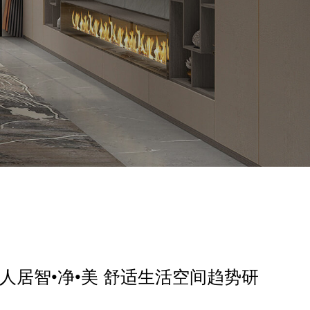
国人居智•净•美 舒适生活空间趋势研