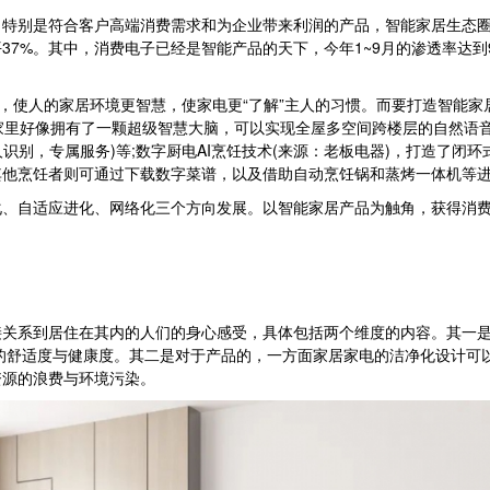
是符合客户高端消费需求和为企业带来利润的产品，智能家居生态圈渐成主
37%。其中，消费电子已经是智能产品的天下，今年1~9月的渗透率达到9
使人的家居环境更智慧，使家电更“了解”主人的习惯。而要打造智能家
)，让家里好像拥有了一颗超级智慧大脑，可以实现全屋多空间跨楼层的自然语
人识别，专属服务)等;数字厨电AI烹饪技术(来源：老板电器)，打造了
其他烹饪者则可通过下载数字菜谱，以及借助自动烹饪锅和蒸烤一体机等
自适应进化、网络化三个方向发展。以智能家居产品为触角，获得消费
系到居住在其内的人们的身心感受，具体包括两个维度的内容。其一是
的舒适度与健康度。其二是对于产品的，一方面家居家电的洁净化设计可
资源的浪费与环境污染。