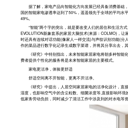
据了解，家电产品向智能化方向发展已经具备消费基础，特别
国的智能家电渗透率达到了50%，遥遥领先于全球的平均水平
49%。
“智能”两个字的突出，就是要改变人们的居住和生活方式，
EVOLUTION新象套系的家居大脑技术(来源：COLMO
时还具有连续对话功能(像家人一样交流)与声纹识别功能(分
作的菜品进行数字化记录生成数字菜谱，并将其分享出去，
《研究》中特别指出，未来智能家居家电将朝多种智能化、
费者提供个性化的服务将是未来智能家居的主要模式。
家电更洁净，体验更舒适
舒适空间离不开智能，更离不开洁净。
《研究》中提出，人居空间家居家电的洁净化设计，直接关
湿度，也影响空气中的含尘粒数、细菌浓度等,直接影响环境
低家务劳动负担，同时减少了清洁工作中涉及到的对水电等