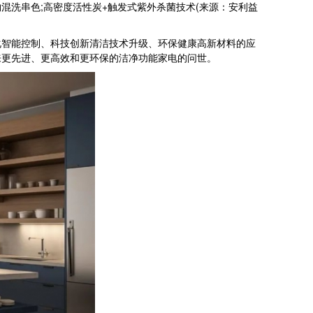
混洗串色;高密度活性炭+触发式紫外杀菌技术(来源：安利益
智能控制、科技创新清洁技术升级、环保健康高新材料的应
来更先进、更高效和更环保的洁净功能家电的问世。