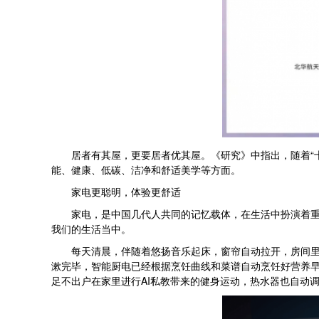
居者有其屋，更要居者优其屋。《研究》中指出，随着“十
能、健康、低碳、洁净和舒适美学等方面。
家电更聪明，体验更舒适
家电，是中国几代人共同的记忆载体，在生活中扮演着重要
我们的生活当中。
每天清晨，伴随着悠扬音乐起床，窗帘自动拉开，房间里传
漱完毕，智能厨电已经根据烹饪曲线和菜谱自动烹饪好营养早
足不出户在家里进行AI私教带来的健身运动，热水器也自动