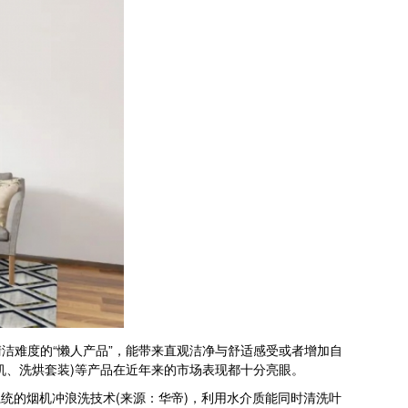
难度的“懒人产品”，能带来直观洁净与舒适感受或者增加自
机、洗烘套装)等产品在近年来的市场表现都十分亮眼。
系统的烟机冲浪洗技术(来源：华帝)，利用水介质能同时清洗叶