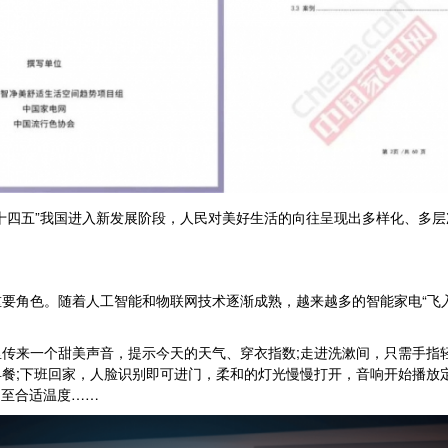
四五”我国进入新发展阶段，人民对美好生活的向往呈现出多样化、多层
角色。随着人工智能和物联网技术逐渐成熟，越来越多的智能家电“飞入
来一个甜美声音，提示今天的天气、穿衣指数;走进洗漱间，只需手指轻
餐;下班回家，人脸识别即可进门，柔和的灯光慢慢打开，音响开始播放
调至合适温度……