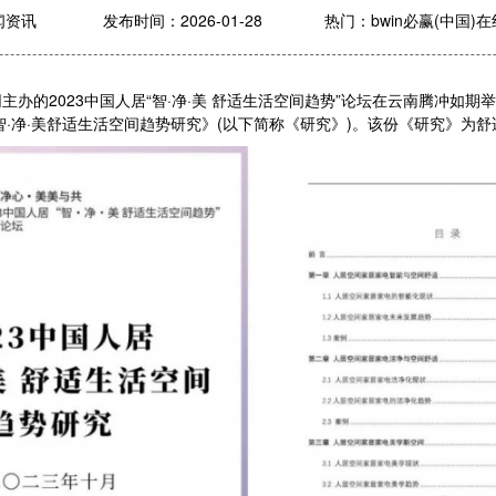
闻资讯
发布时间：2026-01-28
热门：
bwin必赢(中国)
主办的2023中国人居“智·净·美 舒适生活空间趋势”论坛在云南腾冲如
智·净·美舒适生活空间趋势研究》(以下简称《研究》)。该份《研究》为