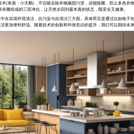
术(来源：小天鹅)，不仅能去除衣物顽固污渍，还能除菌、防止多色衣物
管杀菌组成的三层净化，让天然水回到最本真的状态，既安全又健康。
在实现环境清洁、抗污染与自清洁三方面。具体而言是通过比如电子化
生活更加便利舒适。随着技术的创新和环保意识的提升，我们可以期待未