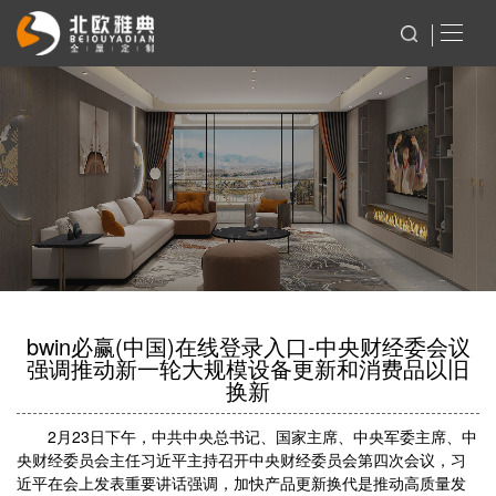
bwin必赢(中国)在线登录入口-中央财经委会议
强调推动新一轮大规模设备更新和消费品以旧
换新
2月23日下午，中共中央总书记、国家主席、中央军委主席、中
央财经委员会主任习近平主持召开中央财经委员会第四次会议，习
近平在会上发表重要讲话强调，加快产品更新换代是推动高质量发